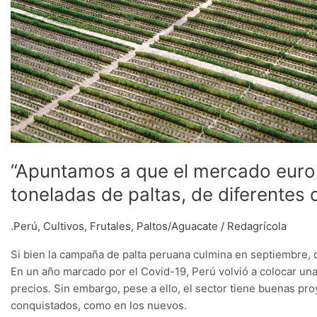
diferentes
orígenes”
“Apuntamos a que el mercado euro
toneladas de paltas, de diferentes 
.Perú
,
Cultivos
,
Frutales
,
Paltos/Aguacate
/
Redagrícola
Si bien la campaña de palta peruana culmina en septiembre,
En un año marcado por el Covid-19, Perú volvió a colocar una
precios. Sin embargo, pese a ello, el sector tiene buenas pr
conquistados, como en los nuevos.