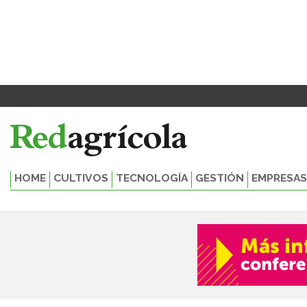
Ir
al
contenido
HOME
CULTIVOS
TECNOLOGÍA
GESTIÓN
EMPRESAS