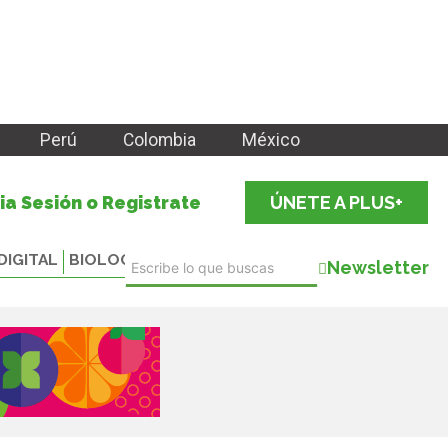
Perú
Colombia
México
cia Sesión o Registrate
ÚNETE A PLUS+
DIGITAL
BIOLOGICALS
Newsletter