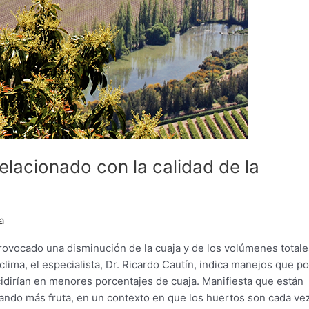
elacionado con la calidad de la
a
ovocado una disminución de la cuaja y de los volúmenes totale
l clima, el especialista, Dr. Ricardo Cautín, indica manejos que p
cidirían en menores porcentajes de cuaja. Manifiesta que están
gando más fruta, en un contexto en que los huertos son cada ve