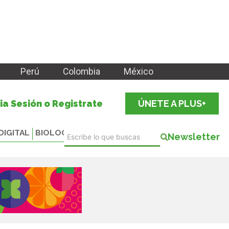
Perú
Colombia
México
cia Sesión o Registrate
ÚNETE A PLUS+
DIGITAL
BIOLOGICALS
Newsletter