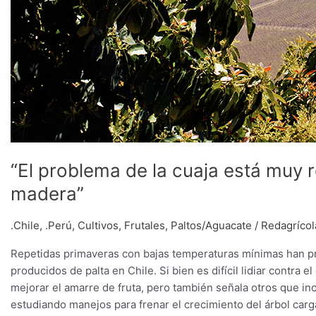
“El problema de la cuaja está muy r
madera”
.Chile
,
.Perú
,
Cultivos
,
Frutales
,
Paltos/Aguacate
/
Redagrícol
Repetidas primaveras con bajas temperaturas mínimas han pr
producidos de palta en Chile. Si bien es difícil lidiar contra e
mejorar el amarre de fruta, pero también señala otros que in
estudiando manejos para frenar el crecimiento del árbol car