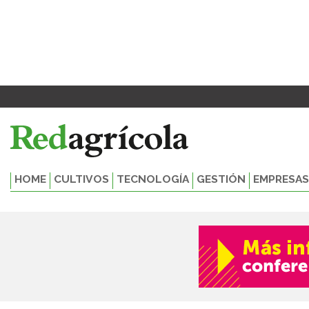
Ir
al
contenido
HOME
CULTIVOS
TECNOLOGÍA
GESTIÓN
EMPRESAS