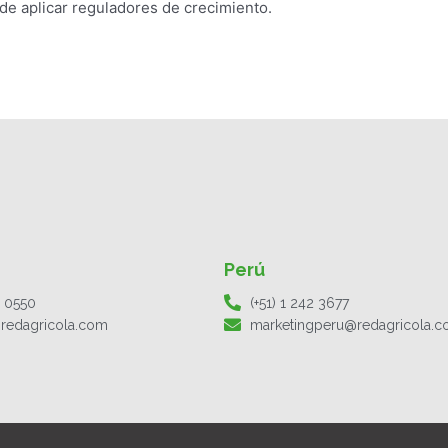
 de aplicar reguladores de crecimiento.
Perú
1 0550
(+51) 1 242 3677
redagricola.com
marketingperu@redagricola.