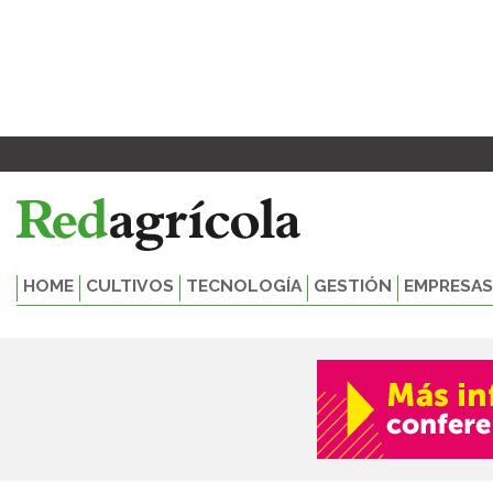
Ir
al
contenido
HOME
CULTIVOS
TECNOLOGÍA
GESTIÓN
EMPRESAS