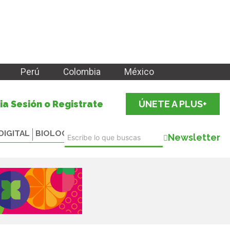
Perú
Colombia
México
cia Sesión o Registrate
ÚNETE A PLUS+
DIGITAL
BIOLOGICALS
Newsletter