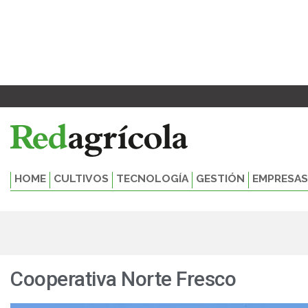
Ir
al
contenido
HOME
CULTIVOS
TECNOLOGÍA
GESTIÓN
EMPRESAS
Cooperativa Norte Fresco