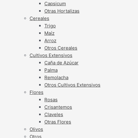
Capsicum
Otras Hortalizas
Cereales
Trigo
Maíz
Arroz
Otros Cereales
Cultivos Extensivos
Caña de Azúcar
Palma
Remolacha
Otros Cultivos Extensivos
Flores
Rosas
Crisantemos
Claveles
Otras Flores
Olivos
Otros