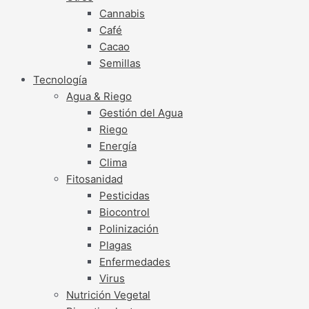
Cannabis
Café
Cacao
Semillas
Tecnología
Agua & Riego
Gestión del Agua
Riego
Energía
Clima
Fitosanidad
Pesticidas
Biocontrol
Polinización
Plagas
Enfermedades
Virus
Nutrición Vegetal