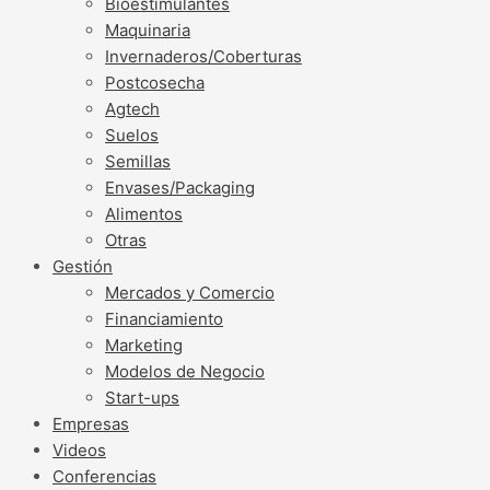
Bioestimulantes
Maquinaria
Invernaderos/Coberturas
Postcosecha
Agtech
Suelos
Semillas
Envases/Packaging
Alimentos
Otras
Gestión
Mercados y Comercio
Financiamiento
Marketing
Modelos de Negocio
Start-ups
Empresas
Videos
Conferencias