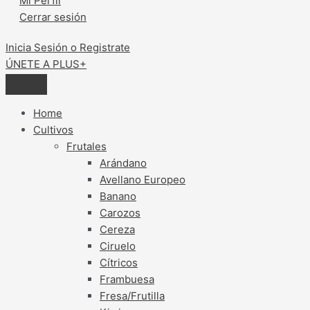
Mi Perfil
Cerrar sesión
Inicia Sesión o Registrate
ÚNETE A PLUS+
Home
Cultivos
Frutales
Arándano
Avellano Europeo
Banano
Carozos
Cereza
Ciruelo
Cítricos
Frambuesa
Fresa/Frutilla