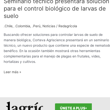
Seminario técnico presentará solución
para el control biológico de larvas de
suelo
.Chile
,
.Colombia
,
.Perú
,
Noticias
/
Redagrícola
Buscando ofrecer soluciones para controlar larvas de suelo de
manera biológica, Corteva Agriscience presentará en un seminario
técnico, un nuevo producto que contiene una especie de nematod
benéfico. En la ocasión también mostrará otras herramientas
complementarias para el manejo de plagas en frutales, vides,
hortalizas y cultivos.
Leer más »
ÚNETE A PLUS+