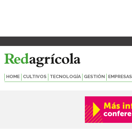
Ir
al
contenido
HOME
CULTIVOS
TECNOLOGÍA
GESTIÓN
EMPRESAS