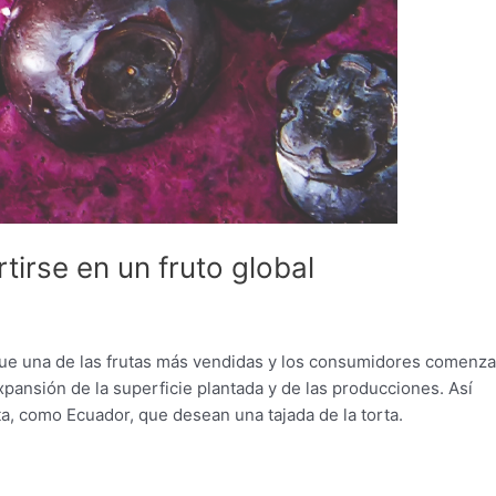
irse en un fruto global
 fue una de las frutas más vendidas y los consumidores comenza
nsión de la superficie plantada y de las producciones. Así
, como Ecuador, que desean una tajada de la torta.