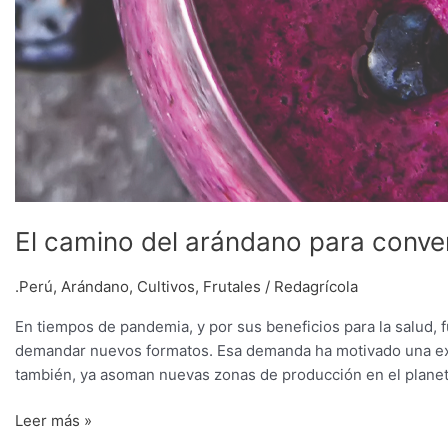
El camino del arándano para convert
.Perú
,
Arándano
,
Cultivos
,
Frutales
/
Redagrícola
En tiempos de pandemia, y por sus beneficios para la salud,
demandar nuevos formatos. Esa demanda ha motivado una expa
también, ya asoman nuevas zonas de producción en el planeta
Leer más »