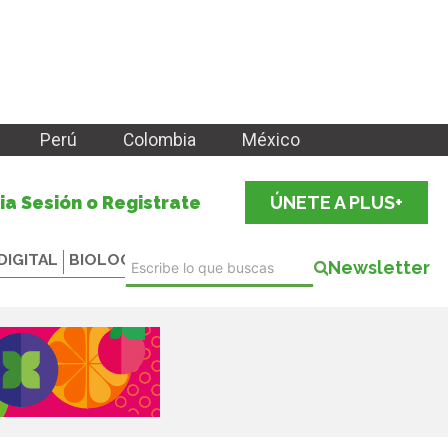
Perú
Colombia
México
cia Sesión o Registrate
ÚNETE A PLUS+
DIGITAL
BIOLOGICALS
Newsletter