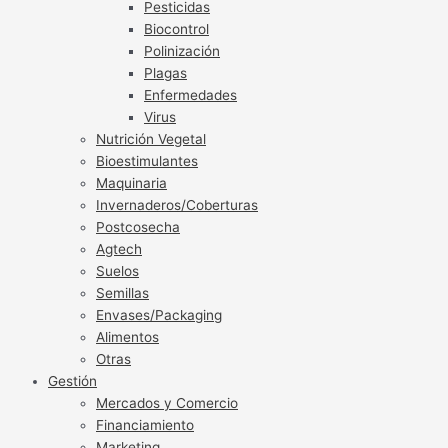
Pesticidas
Biocontrol
Polinización
Plagas
Enfermedades
Virus
Nutrición Vegetal
Bioestimulantes
Maquinaria
Invernaderos/Coberturas
Postcosecha
Agtech
Suelos
Semillas
Envases/Packaging
Alimentos
Otras
Gestión
Mercados y Comercio
Financiamiento
Marketing