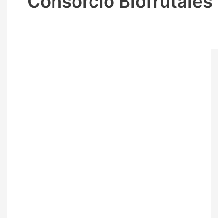
Consorcio Biofrutales