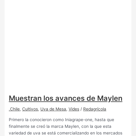
Muestran los avances de Maylen
.Chile
,
Cultivos
,
Uva de Mesa
,
Vides
/
Redagrícola
Primero la conocieron como Iniagrape-one, hasta que
finalmente se creó la marca Maylen, con la que esta
variedad de uva se está comercializando en los mercados