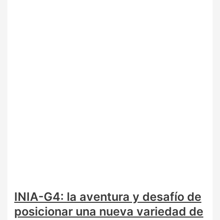
INIA-G4: la aventura y desafío de
posicionar una nueva variedad de