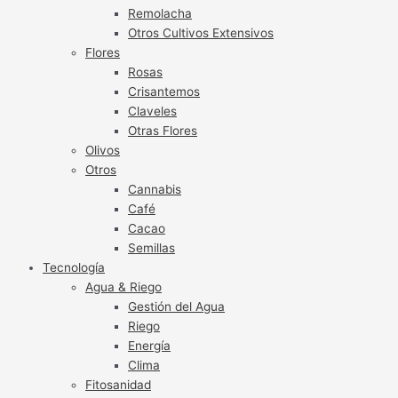
Remolacha
Otros Cultivos Extensivos
Flores
Rosas
Crisantemos
Claveles
Otras Flores
Olivos
Otros
Cannabis
Café
Cacao
Semillas
Tecnología
Agua & Riego
Gestión del Agua
Riego
Energía
Clima
Fitosanidad