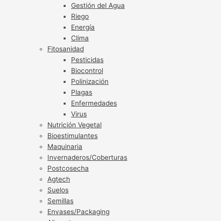
Gestión del Agua
Riego
Energía
Clima
Fitosanidad
Pesticidas
Biocontrol
Polinización
Plagas
Enfermedades
Virus
Nutrición Vegetal
Bioestimulantes
Maquinaria
Invernaderos/Coberturas
Postcosecha
Agtech
Suelos
Semillas
Envases/Packaging