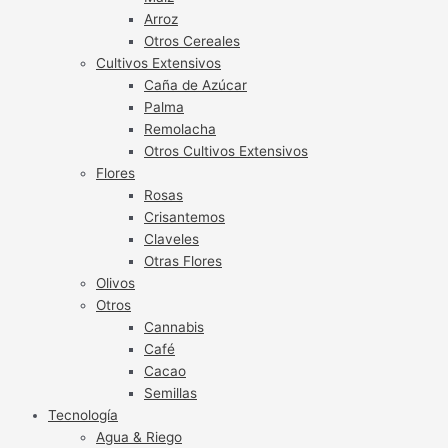
Arroz
Otros Cereales
Cultivos Extensivos
Caña de Azúcar
Palma
Remolacha
Otros Cultivos Extensivos
Flores
Rosas
Crisantemos
Claveles
Otras Flores
Olivos
Otros
Cannabis
Café
Cacao
Semillas
Tecnología
Agua & Riego