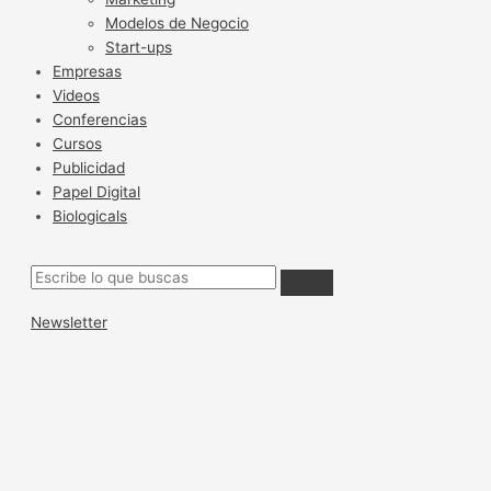
Modelos de Negocio
Start-ups
Empresas
Videos
Conferencias
Cursos
Publicidad
Papel Digital
Biologicals
Newsletter