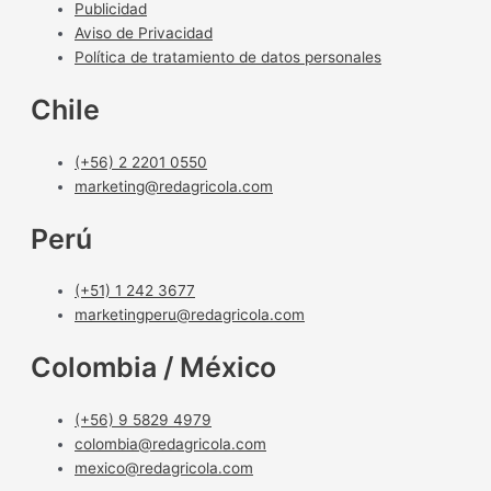
Publicidad
Aviso de Privacidad
Política de tratamiento de datos personales
Chile
(+56) 2 2201 0550
marketing@redagricola.com
Perú
(+51) 1 242 3677
marketingperu@redagricola.com
Colombia / México
(+56) 9 5829 4979
colombia@redagricola.com
mexico@redagricola.com