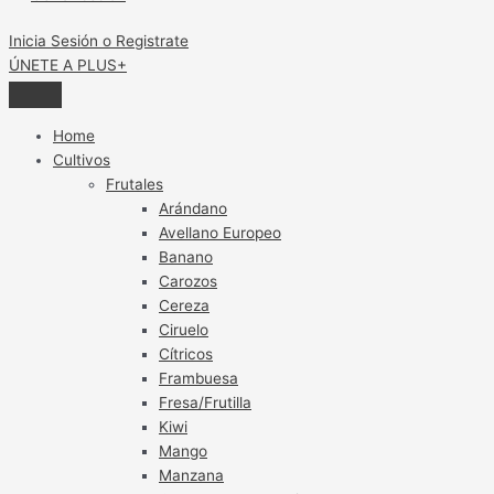
Inicia Sesión o Registrate
ÚNETE A PLUS+
Home
Cultivos
Frutales
Arándano
Avellano Europeo
Banano
Carozos
Cereza
Ciruelo
Cítricos
Frambuesa
Fresa/Frutilla
Kiwi
Mango
Manzana