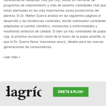
varietalmente hablando. Hoy por hoy, existe un centenar de
programas de mejoramiento y más de sesenta variedades club que
están plantadas en las más importantes zonas productoras del
planeta. El Dr. Walter Guerra analiza en las siguientes páginas el
desarrollo y las tendencias varietales, donde sobresalen variedade
adaptadas al cambio climático, resistentes a enfermedades y
resaltando atributos de calidad. Si bien ya hay variedades de pulpa
roja, la próxima revolución viene de la mano de la pulpa amarilla, lo
que el Dr. Guerra llama ‘manzanas sexys’, ideales para las nuevas
generaciones de consumidores.
Leer más »
ÚNETE A PLUS+