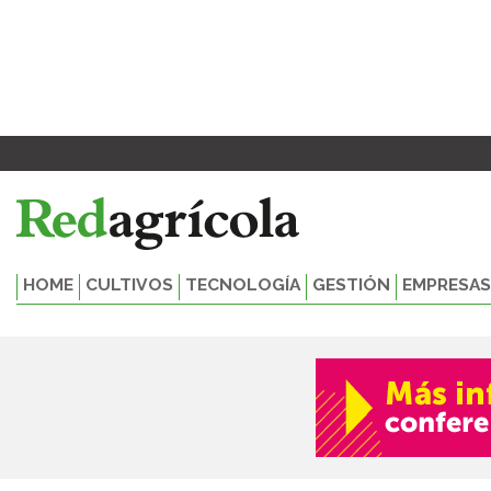
Ir
al
contenido
HOME
CULTIVOS
TECNOLOGÍA
GESTIÓN
EMPRESAS