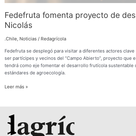
Fedefruta fomenta proyecto de des
Nicolás
.Chile
,
Noticias
/
Redagrícola
Fedefruta se desplegó para visitar a diferentes actores clav
ser partícipes y vecinos del “Campo Abierto”, proyecto que 
tendrá como eje fomentar el desarrollo frutícola sustentable
estándares de agroecología.
Leer más »