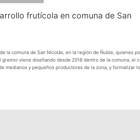
arrollo frutícola en comuna de San
e de la comuna de San Nicolás, en la región de Ñuble, quienes p
el gremio viene diseñando desde 2018 dentro de la comuna, el c
 de medianos y pequeños productores de la zona, y formalizar l