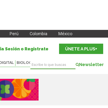
Perú
Colombia
México
cia Sesión o Registrate
ÚNETE A PLUS+
DIGITAL
BIOLOGICALS
Newsletter