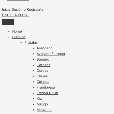
Inicia Sesión o Registrate
ÚNETE A PLUS+
Home
Cultivos
Frutales
Arándano
Avellano Europeo
Banano
Carozos
Cereza
Ciruelo
Cítricos
Frambuesa
Fresa/Frutilla
Kiwi
Mango
Manzana