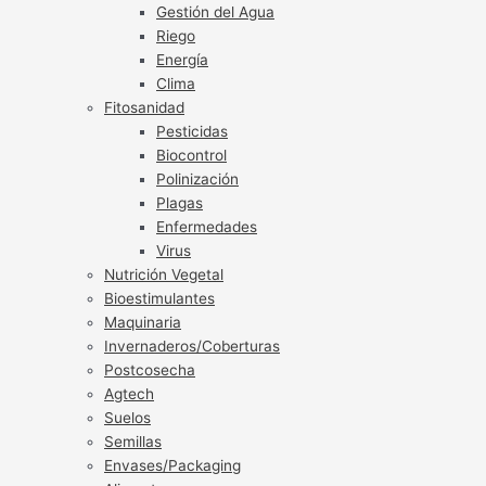
Gestión del Agua
Riego
Energía
Clima
Fitosanidad
Pesticidas
Biocontrol
Polinización
Plagas
Enfermedades
Virus
Nutrición Vegetal
Bioestimulantes
Maquinaria
Invernaderos/Coberturas
Postcosecha
Agtech
Suelos
Semillas
Envases/Packaging