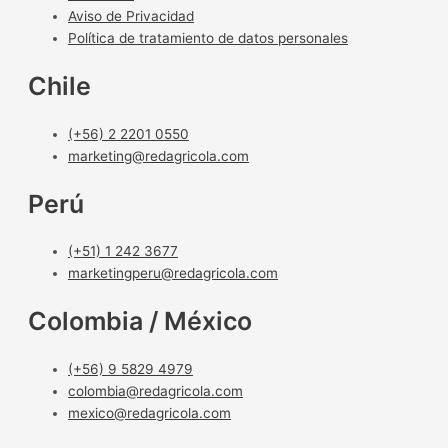
Aviso de Privacidad
Política de tratamiento de datos personales
Chile
(+56) 2 2201 0550
marketing@redagricola.com
Perú
(+51) 1 242 3677
marketingperu@redagricola.com
Colombia / México
(+56) 9 5829 4979
colombia@redagricola.com
mexico@redagricola.com