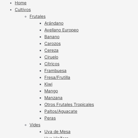
Home
Cultivos
Frutales
Arándano
Avellano Europeo
Banano
Carozos
Cereza
Ciruelo
Cítricos
Frambuesa
Fresa/Frutilla
Kiwi
Mango
Manzana
Otros Frutales Tropicales
Paltos/Aguacate
Peras
Vides
Uva de Mesa