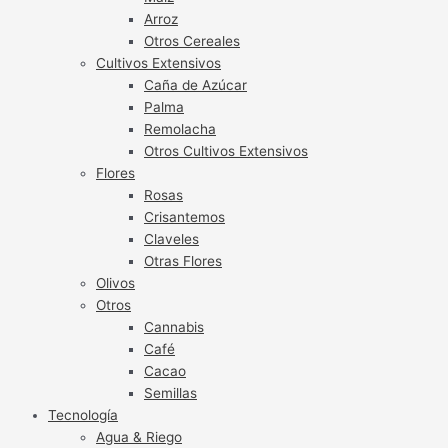
Arroz
Otros Cereales
Cultivos Extensivos
Caña de Azúcar
Palma
Remolacha
Otros Cultivos Extensivos
Flores
Rosas
Crisantemos
Claveles
Otras Flores
Olivos
Otros
Cannabis
Café
Cacao
Semillas
Tecnología
Agua & Riego