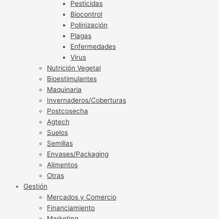
Pesticidas
Biocontrol
Polinización
Plagas
Enfermedades
Virus
Nutrición Vegetal
Bioestimulantes
Maquinaria
Invernaderos/Coberturas
Postcosecha
Agtech
Suelos
Semillas
Envases/Packaging
Alimentos
Otras
Gestión
Mercados y Comercio
Financiamiento
Marketing