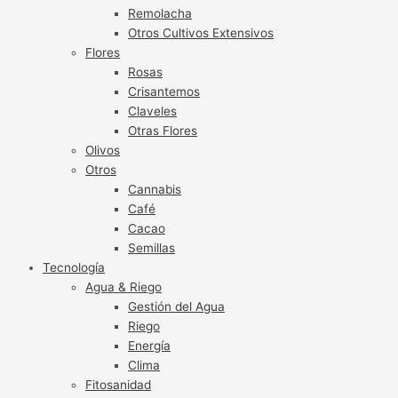
Remolacha
Otros Cultivos Extensivos
Flores
Rosas
Crisantemos
Claveles
Otras Flores
Olivos
Otros
Cannabis
Café
Cacao
Semillas
Tecnología
Agua & Riego
Gestión del Agua
Riego
Energía
Clima
Fitosanidad