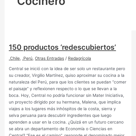
Cocinero
150 productos ‘redescubiertos’
.Chile
,
.Perú
,
Otras Entradas
/
Redagrícola
Central se inició con la idea de ser solo un restaurante pero
su creador, Virgilio Martínez, quiso aproximar su cocina a la
naturaleza del Perú, para que los clientes se puedan “comer
el paisaje” y reflexionen respecto o lo que se llevan a la
boca. Hoy, Central no podría funcionar sin Mater Iniciativa,
un proyecto dirigido por su hermana, Malena, que implica
viajes a los lugares más inhóspitos de la costa, sierra y
selva peruana para descubrir ingredientes que luego
aprenden a usar en la cocina. ¿Quizá en un futuro cercano
se abra un departamento de Economía o Ciencias en
Central? “Ese es el camino”, responde el denominado mejor