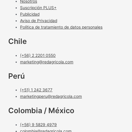
Nosotros
Suscripción PLUS+
Publicidad
Aviso de Privacidad
Política de tratamiento de datos personales
Chile
(+56) 2 2201 0550
marketing@redagricola.com
Perú
(+51) 1 242 3677
marketingperu@redagricola.com
Colombia / México
(+56) 9 5829 4979
colombia@redagricola.com