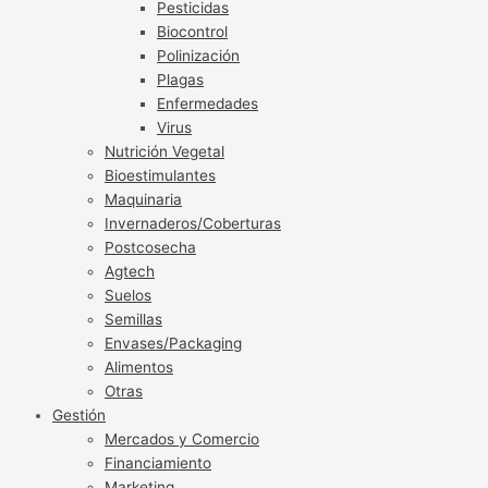
Pesticidas
Biocontrol
Polinización
Plagas
Enfermedades
Virus
Nutrición Vegetal
Bioestimulantes
Maquinaria
Invernaderos/Coberturas
Postcosecha
Agtech
Suelos
Semillas
Envases/Packaging
Alimentos
Otras
Gestión
Mercados y Comercio
Financiamiento
Marketing