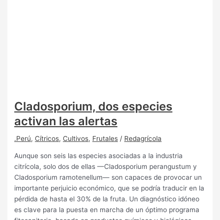
Cladosporium, dos especies
activan las alertas
.Perú
,
Cítricos
,
Cultivos
,
Frutales
/
Redagrícola
Aunque son seis las especies asociadas a la industria
citrícola, solo dos de ellas —Cladosporium perangustum y
Cladosporium ramotenellum— son capaces de provocar un
importante perjuicio económico, que se podría traducir en la
pérdida de hasta el 30% de la fruta. Un diagnóstico idóneo
es clave para la puesta en marcha de un óptimo programa