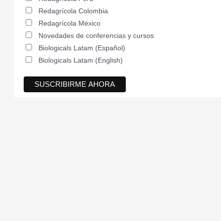
Redagrícola Colombia
Redagrícola México
Novedades de conferencias y cursos
Biologicals Latam (Español)
Biologicals Latam (English)