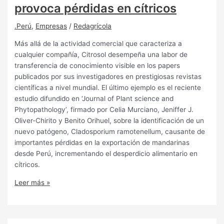
provoca pérdidas en cítricos
.Perú
,
Empresas
/
Redagrícola
Más allá de la actividad comercial que caracteriza a
cualquier compañía, Citrosol desempeña una labor de
transferencia de conocimiento visible en los papers
publicados por sus investigadores en prestigiosas revistas
científicas a nivel mundial. El último ejemplo es el reciente
estudio difundido en ‘Journal of Plant science and
Phytopathology’, firmado por Celia Murciano, Jeniffer J.
Oliver-Chirito y Benito Orihuel, sobre la identificación de un
nuevo patógeno, Cladosporium ramotenellum, causante de
importantes pérdidas en la exportación de mandarinas
desde Perú, incrementando el desperdicio alimentario en
cítricos.
Leer más »