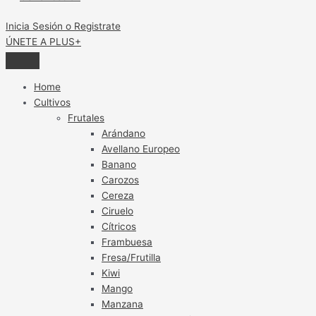
Inicia Sesión o Registrate
ÚNETE A PLUS+
Home
Cultivos
Frutales
Arándano
Avellano Europeo
Banano
Carozos
Cereza
Ciruelo
Cítricos
Frambuesa
Fresa/Frutilla
Kiwi
Mango
Manzana