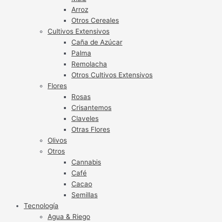
Arroz
Otros Cereales
Cultivos Extensivos
Caña de Azúcar
Palma
Remolacha
Otros Cultivos Extensivos
Flores
Rosas
Crisantemos
Claveles
Otras Flores
Olivos
Otros
Cannabis
Café
Cacao
Semillas
Tecnología
Agua & Riego