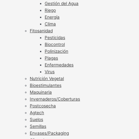
Gestión del Agua
Riego
Energía
Clima
Fitosanidad
Pesticidas
Biocontrol
Polinización
Plagas
Enfermedades
Virus
Nutrición Vegetal
Bioestimulantes
Maquinaria
Invernaderos/Coberturas
Postcosecha
Agtech
Suelos
Semillas
Envases/Packaging