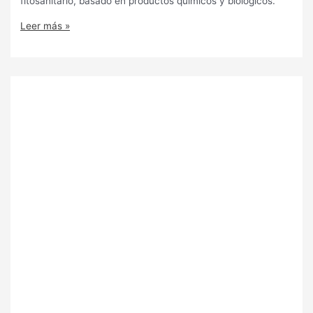
fitosanitario, basado en productos químicos y biológicos.
Leer más »