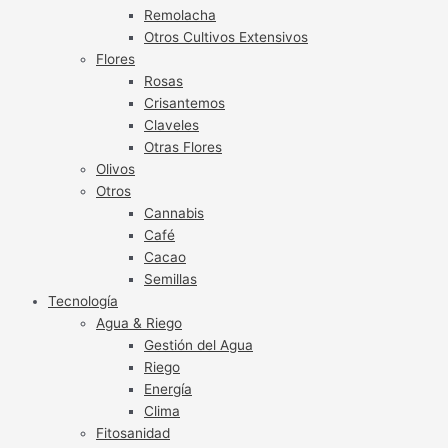
Remolacha
Otros Cultivos Extensivos
Flores
Rosas
Crisantemos
Claveles
Otras Flores
Olivos
Otros
Cannabis
Café
Cacao
Semillas
Tecnología
Agua & Riego
Gestión del Agua
Riego
Energía
Clima
Fitosanidad