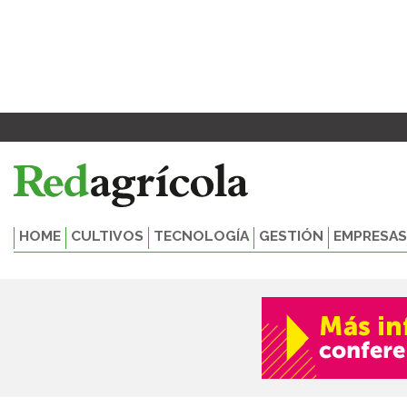
Ir
al
contenido
HOME
CULTIVOS
TECNOLOGÍA
GESTIÓN
EMPRESAS