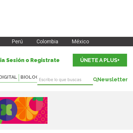
Perú
Colombia
México
cia Sesión o Registrate
ÚNETE A PLUS+
DIGITAL
BIOLOGICALS
Newsletter