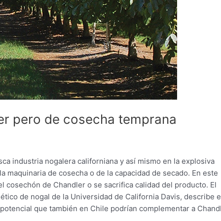
er pero de cosecha temprana
sca industria nogalera californiana y así mismo en la explosiva
 la maquinaria de cosecha o de la capacidad de secado. En este
l cosechón de Chandler o se sacrifica calidad del producto. El
tico de nogal de la Universidad de California Davis, describe 
 potencial que también en Chile podrían complementar a Chandl