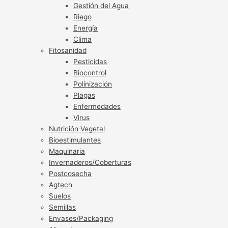
Gestión del Agua
Riego
Energía
Clima
Fitosanidad
Pesticidas
Biocontrol
Polinización
Plagas
Enfermedades
Virus
Nutrición Vegetal
Bioestimulantes
Maquinaria
Invernaderos/Coberturas
Postcosecha
Agtech
Suelos
Semillas
Envases/Packaging