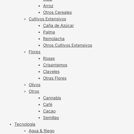
Arroz
Otros Cereales
Cultivos Extensivos
Caña de Azúcar
Palma
Remolacha
Otros Cultivos Extensivos
Flores
Rosas
Crisantemos
Claveles
Otras Flores
Olivos
Otros
Cannabis
Café
Cacao
Semillas
Tecnología
Agua & Riego