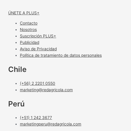
ÚNETE A PLUS+
Contacto
Nosotros
Suscripción PLUS+
Publicidad
Aviso de Privacidad
Política de tratamiento de datos personales
Chile
(+56) 2 2201 0550
marketing@redagricola.com
Perú
(+51) 1 242 3677
marketingperu@redagricola.com