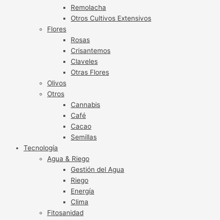
Remolacha
Otros Cultivos Extensivos
Flores
Rosas
Crisantemos
Claveles
Otras Flores
Olivos
Otros
Cannabis
Café
Cacao
Semillas
Tecnología
Agua & Riego
Gestión del Agua
Riego
Energía
Clima
Fitosanidad