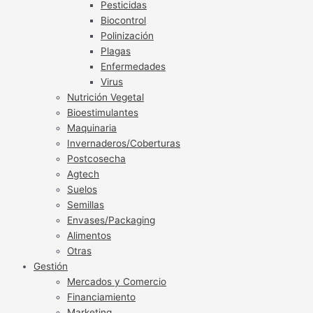
Pesticidas
Biocontrol
Polinización
Plagas
Enfermedades
Virus
Nutrición Vegetal
Bioestimulantes
Maquinaria
Invernaderos/Coberturas
Postcosecha
Agtech
Suelos
Semillas
Envases/Packaging
Alimentos
Otras
Gestión
Mercados y Comercio
Financiamiento
Marketing