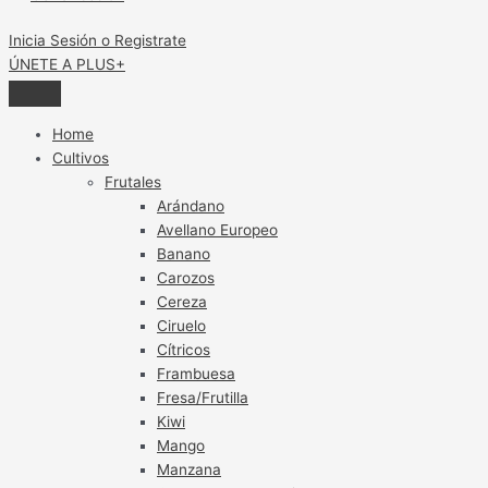
Inicia Sesión o Registrate
ÚNETE A PLUS+
Home
Cultivos
Frutales
Arándano
Avellano Europeo
Banano
Carozos
Cereza
Ciruelo
Cítricos
Frambuesa
Fresa/Frutilla
Kiwi
Mango
Manzana