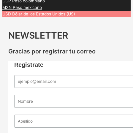
COP
Peso colombiano
MXN
Peso mexicano
USD
Dólar de los Estados Unidos (US)
NEWSLETTER
Gracias por registrar tu correo
Registrate