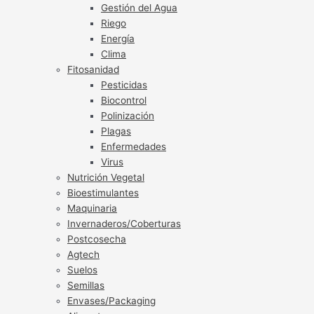
Gestión del Agua
Riego
Energía
Clima
Fitosanidad
Pesticidas
Biocontrol
Polinización
Plagas
Enfermedades
Virus
Nutrición Vegetal
Bioestimulantes
Maquinaria
Invernaderos/Coberturas
Postcosecha
Agtech
Suelos
Semillas
Envases/Packaging