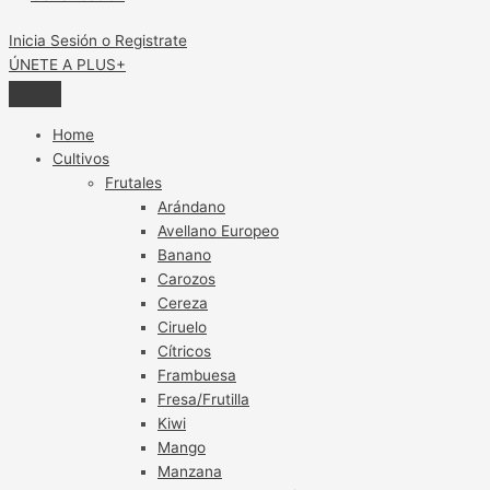
Inicia Sesión o Registrate
ÚNETE A PLUS+
Home
Cultivos
Frutales
Arándano
Avellano Europeo
Banano
Carozos
Cereza
Ciruelo
Cítricos
Frambuesa
Fresa/Frutilla
Kiwi
Mango
Manzana