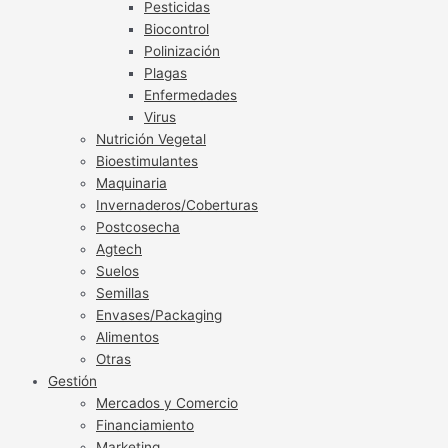
Pesticidas
Biocontrol
Polinización
Plagas
Enfermedades
Virus
Nutrición Vegetal
Bioestimulantes
Maquinaria
Invernaderos/Coberturas
Postcosecha
Agtech
Suelos
Semillas
Envases/Packaging
Alimentos
Otras
Gestión
Mercados y Comercio
Financiamiento
Marketing