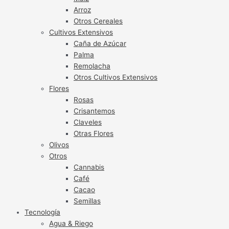
Arroz
Otros Cereales
Cultivos Extensivos
Caña de Azúcar
Palma
Remolacha
Otros Cultivos Extensivos
Flores
Rosas
Crisantemos
Claveles
Otras Flores
Olivos
Otros
Cannabis
Café
Cacao
Semillas
Tecnología
Agua & Riego