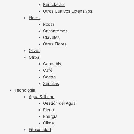
Remolacha
Otros Cultivos Extensivos
Flores
Rosas
Crisantemos
Claveles
Otras Flores
Olivos
Otros
Cannabis
Café
Cacao
Semillas
Tecnología
Agua & Riego
Gestión del Agua
Riego
Energía
Clima
Fitosanidad