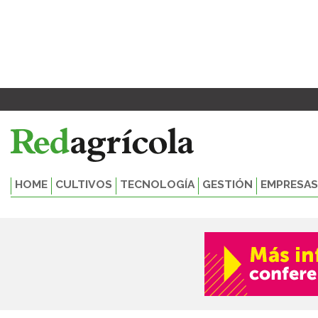
Ir
al
contenido
HOME
CULTIVOS
TECNOLOGÍA
GESTIÓN
EMPRESAS