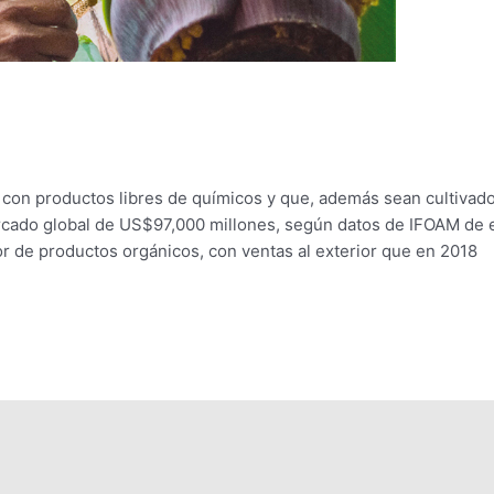
n con productos libres de químicos y que, además sean cultivad
cado global de US$97,000 millones, según datos de IFOAM de 
 de productos orgánicos, con ventas al exterior que en 2018