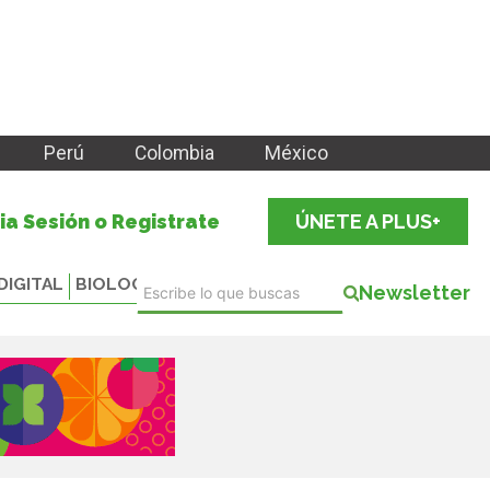
Perú
Colombia
México
cia Sesión o Registrate
ÚNETE A PLUS+
DIGITAL
BIOLOGICALS
Newsletter