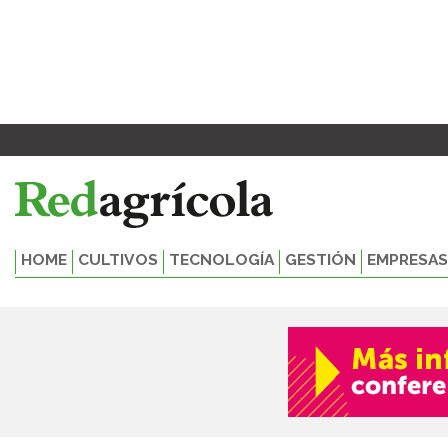
Ir
al
contenido
HOME
CULTIVOS
TECNOLOGÍA
GESTIÓN
EMPRESAS