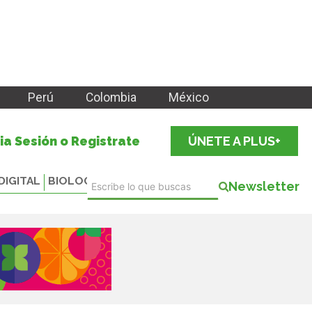
Perú
Colombia
México
cia Sesión o Registrate
ÚNETE A PLUS+
DIGITAL
BIOLOGICALS
Newsletter