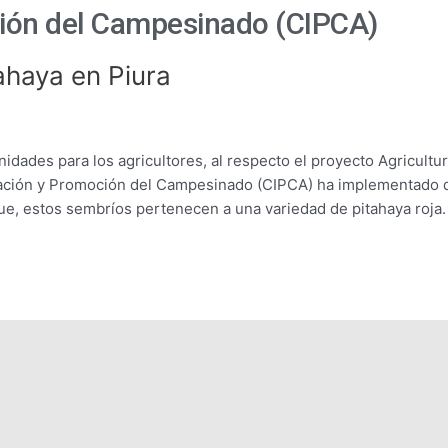
ción del Campesinado (CIPCA)
ahaya en Piura
nidades para los agricultores, al respecto el proyecto Agricultu
igación y Promoción del Campesinado (CIPCA) ha implementado 
que, estos sembríos pertenecen a una variedad de pitahaya roja.