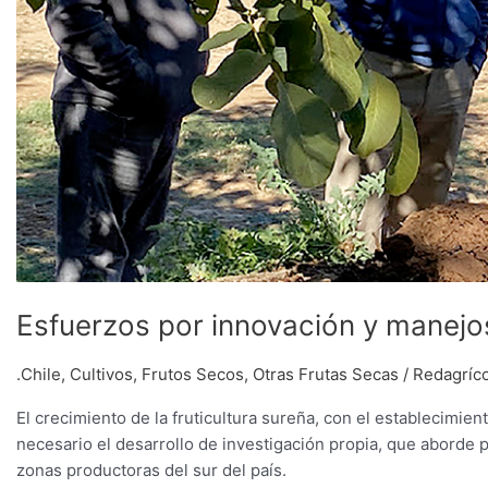
Esfuerzos por innovación y manejos
.Chile
,
Cultivos
,
Frutos Secos
,
Otras Frutas Secas
/
Redagríco
El crecimiento de la fruticultura sureña, con el establecimi
necesario el desarrollo de investigación propia, que aborde 
zonas productoras del sur del país.