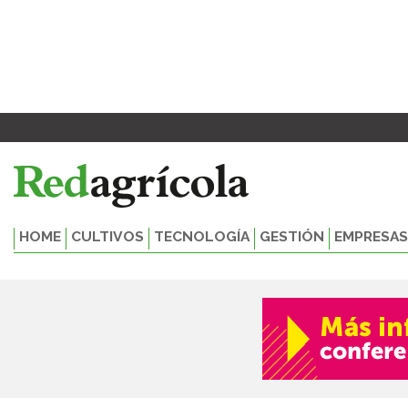
Ir
al
contenido
HOME
CULTIVOS
TECNOLOGÍA
GESTIÓN
EMPRESAS