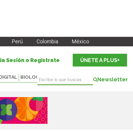
Perú
Colombia
México
cia Sesión o Registrate
ÚNETE A PLUS+
DIGITAL
BIOLOGICALS
Newsletter