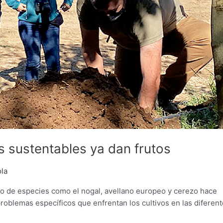
 sustentables ya dan frutos
la
ento de especies como el nogal, avellano europeo y cerezo hace
problemas específicos que enfrentan los cultivos en las diferen