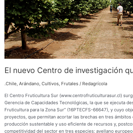
El nuevo Centro de investigación q
.Chile
,
Arándano
,
Cultivos
,
Frutales
/
Redagrícola
El Centro Fruticultura Sur (www.centrofruticulturasur.cl) surg
Gerencia de Capacidades Tecnológicas, la que se ejecuta de
Fruticultura para la Zona Sur” (16PTECFS-66647), y cuyo objet
proyectos, que permitan acortar las brechas en tres ámbitos 
producción sustentable y uso eficiente de recursos y, postcose
competitividad del sector en tres especies: avellano europeo