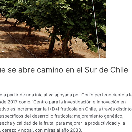
ue se abre camino en el Sur de Chile
e a partir de una iniciativa apoyada por Corfo perteneciente a l
sde 2017 como “Centro para la Investigación e Innovación en
ivo es Incrementar la I+D+i frutícola en Chile, a través distint
específicos del desarrollo frutícola: mejoramiento genético,
cha y calidad de la fruta, para mejorar la productividad y la
, cerezo y nogal, con miras al año 2030.