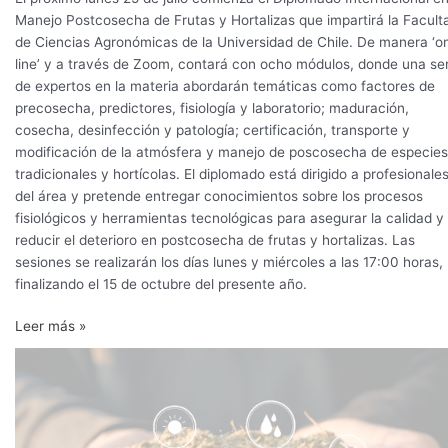
Manejo Postcosecha de Frutas y Hortalizas que impartirá la Facult
de Ciencias Agronómicas de la Universidad de Chile. De manera ‘o
line’ y a través de Zoom, contará con ocho módulos, donde una ser
de expertos en la materia abordarán temáticas como factores de
precosecha, predictores, fisiología y laboratorio; maduración,
cosecha, desinfección y patología; certificación, transporte y
modificación de la atmósfera y manejo de poscosecha de especies
tradicionales y hortícolas. El diplomado está dirigido a profesionale
del área y pretende entregar conocimientos sobre los procesos
fisiológicos y herramientas tecnológicas para asegurar la calidad y
reducir el deterioro en postcosecha de frutas y hortalizas. Las
sesiones se realizarán los días lunes y miércoles a las 17:00 horas,
finalizando el 15 de octubre del presente año.
Leer más »
Uso
de
filtros
foto
selectivos