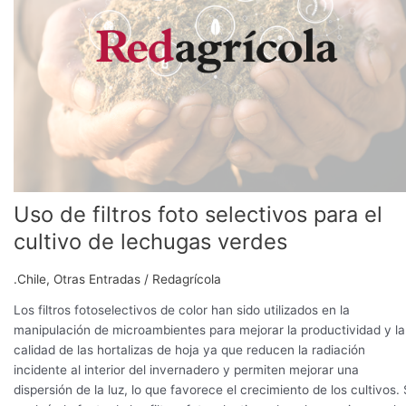
para
el
cultivo
de
lechugas
verdes
Uso de filtros foto selectivos para el
cultivo de lechugas verdes
.Chile
,
Otras Entradas
/
Redagrícola
Los filtros fotoselectivos de color han sido utilizados en la
manipulación de microambientes para mejorar la productividad y la
calidad de las hortalizas de hoja ya que reducen la radiación
incidente al interior del invernadero y permiten mejorar una
dispersión de la luz, lo que favorece el crecimiento de los cultivos.