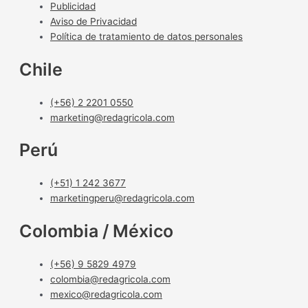
Publicidad
Aviso de Privacidad
Política de tratamiento de datos personales
Chile
(+56) 2 2201 0550
marketing@redagricola.com
Perú
(+51) 1 242 3677
marketingperu@redagricola.com
Colombia / México
(+56) 9 5829 4979
colombia@redagricola.com
mexico@redagricola.com