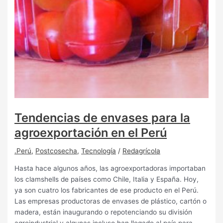
Tendencias de envases para la
agroexportación en el Perú
.Perú
,
Postcosecha
,
Tecnología
/
Redagrícola
Hasta hace algunos años, las agroexportadoras importaban
los clamshells de países como Chile, Italia y España. Hoy,
ya son cuatro los fabricantes de ese producto en el Perú.
Las empresas productoras de envases de plástico, cartón o
madera, están inaugurando o repotenciando su división
agroindustrial y algunas incluso han llegado al país para