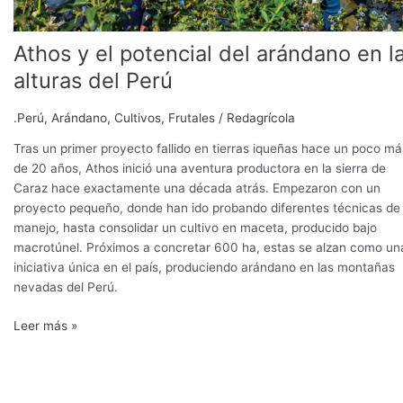
Athos y el potencial del arándano en l
alturas del Perú
.Perú
,
Arándano
,
Cultivos
,
Frutales
/
Redagrícola
Tras un primer proyecto fallido en tierras iqueñas hace un poco má
de 20 años, Athos inició una aventura productora en la sierra de
Caraz hace exactamente una década atrás. Empezaron con un
proyecto pequeño, donde han ido probando diferentes técnicas de
manejo, hasta consolidar un cultivo en maceta, producido bajo
macrotúnel. Próximos a concretar 600 ha, estas se alzan como un
iniciativa única en el país, produciendo arándano en las montañas
nevadas del Perú.
Leer más »