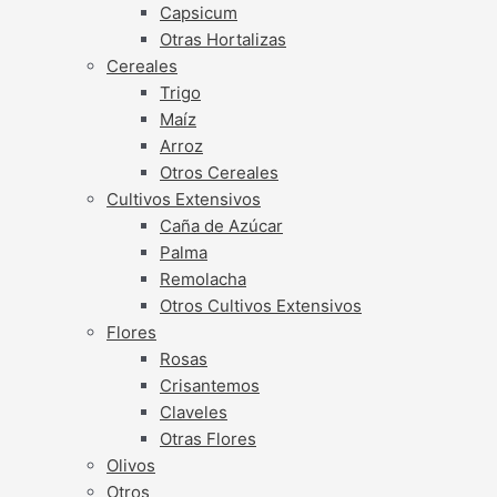
Capsicum
Otras Hortalizas
Cereales
Trigo
Maíz
Arroz
Otros Cereales
Cultivos Extensivos
Caña de Azúcar
Palma
Remolacha
Otros Cultivos Extensivos
Flores
Rosas
Crisantemos
Claveles
Otras Flores
Olivos
Otros