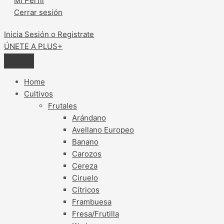
Mi Perfil
Cerrar sesión
Inicia Sesión o Registrate
ÚNETE A PLUS+
Home
Cultivos
Frutales
Arándano
Avellano Europeo
Banano
Carozos
Cereza
Ciruelo
Cítricos
Frambuesa
Fresa/Frutilla