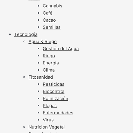
Cannabis
Café
Cacao
Semillas
Tecnología
Agua & Riego
Gestión del Agua
Riego
Energía
Clima
Fitosanidad
Pesticidas
Biocontrol
Polinización
Plagas
Enfermedades
Virus
Nutrición Vegetal