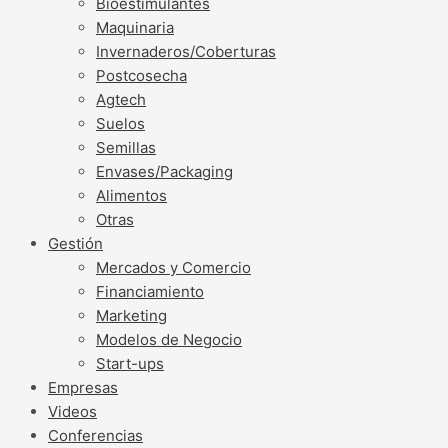
Bioestimulantes
Maquinaria
Invernaderos/Coberturas
Postcosecha
Agtech
Suelos
Semillas
Envases/Packaging
Alimentos
Otras
Gestión
Mercados y Comercio
Financiamiento
Marketing
Modelos de Negocio
Start-ups
Empresas
Videos
Conferencias