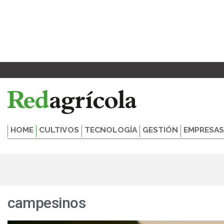
Ir
al
contenido
HOME
CULTIVOS
TECNOLOGÍA
GESTIÓN
EMPRESAS
campesinos