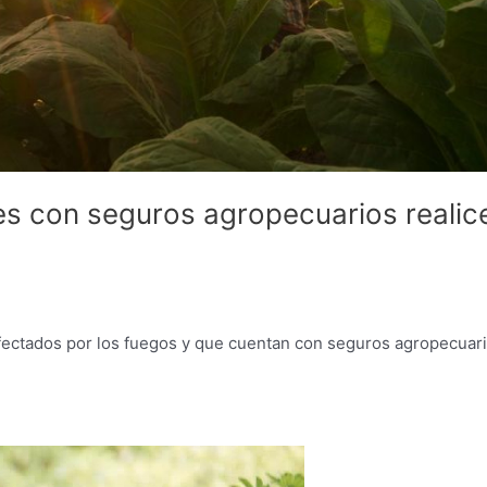
es con seguros agropecuarios realic
s afectados por los fuegos y que cuentan con seguros agropecuar