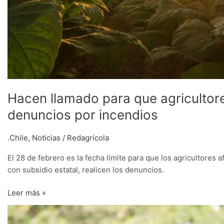
Hacen llamado para que agricultor
denuncios por incendios
.Chile
,
Noticias
/
Redagrícola
El 28 de febrero es la fecha límite para que los agricultore
con subsidio estatal, realicen los denuncios.
Leer más »
Con
el