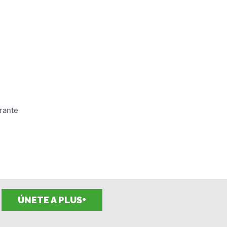
rante
ÚNETE A PLUS+