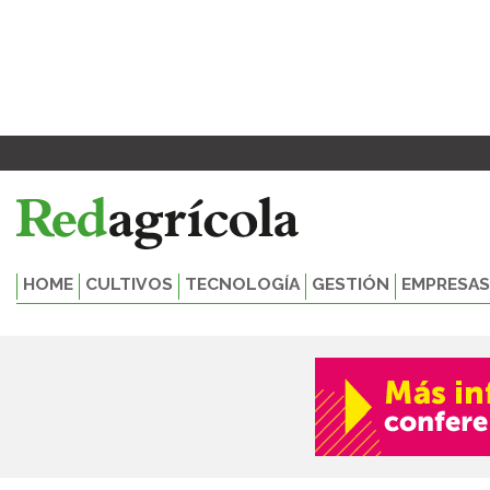
Ir
al
contenido
HOME
CULTIVOS
TECNOLOGÍA
GESTIÓN
EMPRESAS