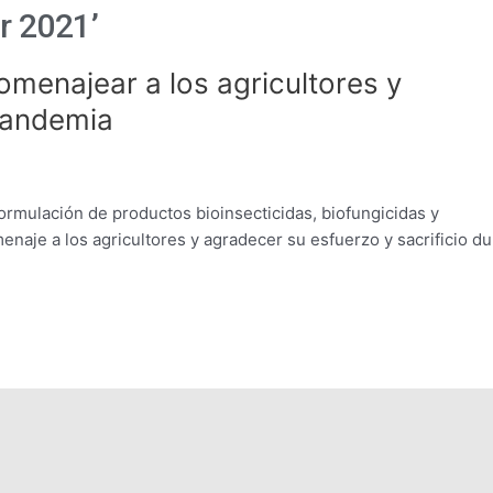
r 2021’
menajear a los agricultores y
pandemia
ormulación de productos bioinsecticidas, biofungicidas y
naje a los agricultores y agradecer su esfuerzo y sacrificio du