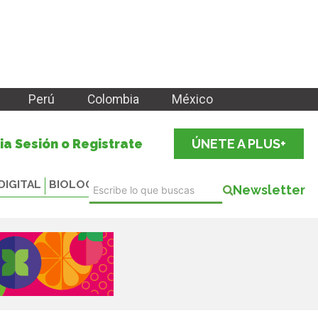
Perú
Colombia
México
cia Sesión o Registrate
ÚNETE A PLUS+
DIGITAL
BIOLOGICALS
Newsletter