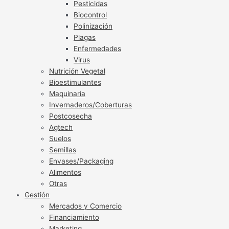
Pesticidas
Biocontrol
Polinización
Plagas
Enfermedades
Virus
Nutrición Vegetal
Bioestimulantes
Maquinaria
Invernaderos/Coberturas
Postcosecha
Agtech
Suelos
Semillas
Envases/Packaging
Alimentos
Otras
Gestión
Mercados y Comercio
Financiamiento
Marketing