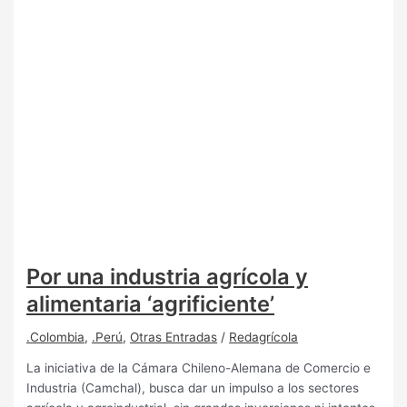
Por una industria agrícola y
alimentaria ‘agrificiente’
.Colombia
,
.Perú
,
Otras Entradas
/
Redagrícola
La iniciativa de la Cámara Chileno-Alemana de Comercio e
Industria (Camchal), busca dar un impulso a los sectores