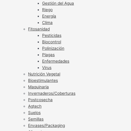
Gestión del Agua
Riego
Energía
Clima
Fitosanidad
Pesticidas
Biocontrol
Polinización
Plagas
Enfermedades
Virus
Nutrición Vegetal
Bioestimulantes
Maquinaria
Invernaderos/Coberturas
Postcosecha
Agtech
Suelos
Semillas
Envases/Packaging