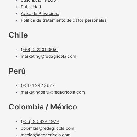
Suscripción PLUS+
Publicidad
Aviso de Privacidad
Política de tratamiento de datos personales
Chile
(+56) 2 2201 0550
marketing@redagricola.com
Perú
(+51) 1 242 3677
marketingperu@redagricola.com
Colombia / México
(+56) 9 5829 4979
colombia@redagricola.com
mexico@redagricola.com