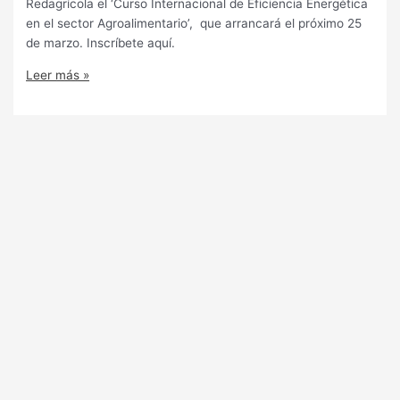
Redagrícola el ‘Curso Internacional de Eficiencia Energética
en el sector Agroalimentario’, que arrancará el próximo 25
de marzo. Inscríbete aquí.
Leer más »