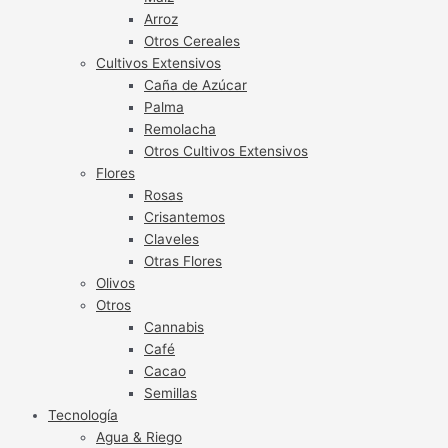
Arroz
Otros Cereales
Cultivos Extensivos
Caña de Azúcar
Palma
Remolacha
Otros Cultivos Extensivos
Flores
Rosas
Crisantemos
Claveles
Otras Flores
Olivos
Otros
Cannabis
Café
Cacao
Semillas
Tecnología
Agua & Riego