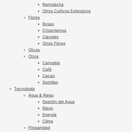
Remolacha
Otros Cultivos Extensivos
Flores
Rosas
Crisantemos
Claveles
Otras Flores
Olivos
Otros
Cannabis
Café
Cacao
Semillas
Tecnología
Agua & Riego
Gestión del Agua
Riego
Energía
Clima
Fitosanidad