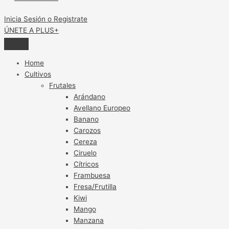
Inicia Sesión o Registrate
ÚNETE A PLUS+
Home
Cultivos
Frutales
Arándano
Avellano Europeo
Banano
Carozos
Cereza
Ciruelo
Cítricos
Frambuesa
Fresa/Frutilla
Kiwi
Mango
Manzana