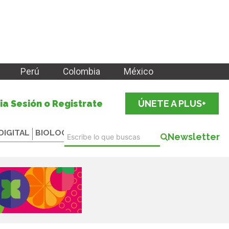
Perú
Colombia
México
cia Sesión o Registrate
ÚNETE A PLUS+
DIGITAL
BIOLOGICALS
Newsletter