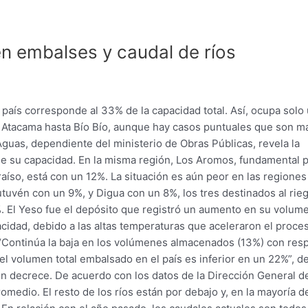
n embalses y caudal de ríos
país corresponde al 33% de la capacidad total. Así, ocupa solo
 Atacama hasta Bío Bío, aunque hay casos puntuales que son m
guas, dependiente del ministerio de Obras Públicas, revela la
e su capacidad. En la misma región, Los Aromos, fundamental 
aíso, está con un 12%. La situación es aún peor en las regiones
uvén con un 9%, y Digua con un 8%, los tres destinados al rieg
. El Yeso fue el depósito que registró un aumento en su volum
cidad, debido a las altas temperaturas que aceleraron el proce
. “Continúa la baja en los volúmenes almacenados (13%) con res
el volumen total embalsado en el país es inferior en un 22%”, de
ién decrece. De acuerdo con los datos de la Dirección General d
omedio. El resto de los ríos están por debajo y, en la mayoría d