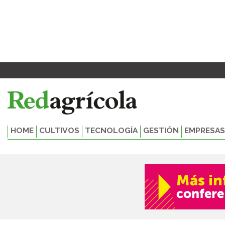
Ir
al
contenido
HOME
CULTIVOS
TECNOLOGÍA
GESTIÓN
EMPRESAS