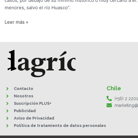
casos, por debajo de su mínimo histórico o muy cercano a él.
menores, salvo el río Huasco”.
Leer más »
Chile
Contacto
Nosotros
(+56) 2 220
Suscripción PLUS+
marketing@
Publicidad
Aviso de Privacidad
Política de tratamiento de datos personales