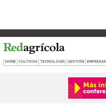
Ir
al
contenido
HOME
CULTIVOS
TECNOLOGÍA
GESTIÓN
EMPRESAS