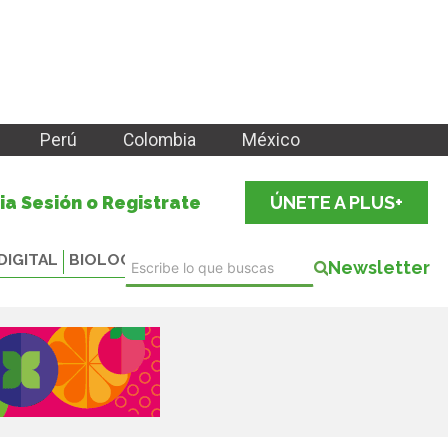
Perú
Colombia
México
cia Sesión o Registrate
ÚNETE A PLUS+
DIGITAL
BIOLOGICALS
Newsletter