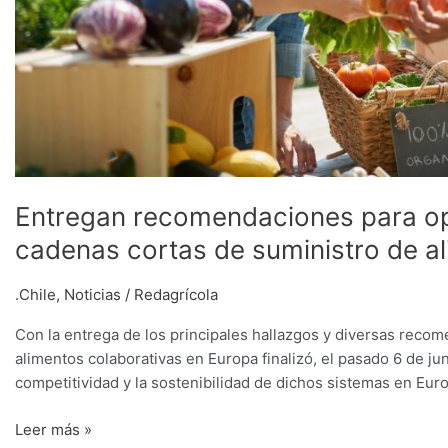
Entregan recomendaciones para opt
cadenas cortas de suministro de a
.Chile
,
Noticias
/
Redagrícola
Con la entrega de los principales hallazgos y diversas reco
alimentos colaborativas en Europa finalizó, el pasado 6 de j
competitividad y la sostenibilidad de dichos sistemas en Eur
Leer más »