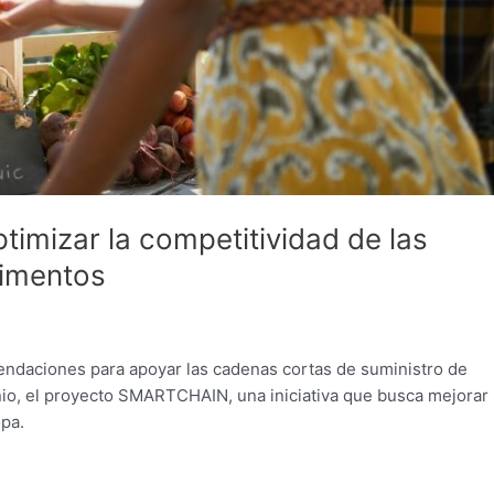
imizar la competitividad de las
limentos
mendaciones para apoyar las cadenas cortas de suministro de
unio, el proyecto SMARTCHAIN, una iniciativa que busca mejorar 
opa.