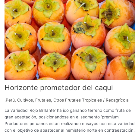
caqui
Horizonte prometedor del caqui
.Perú
,
Cultivos
,
Frutales
,
Otros Frutales Tropicales
/
Redagrícola
La variedad ‘Rojo Brillante’ ha ido ganando terreno como fruta de
gran aceptación, posicionándose en el segmento ‘premium’.
Productores peruanos están realizando ensayos con esta variedad
con el objetivo de abastecer al hemisferio norte en contraestación.