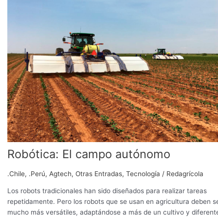
campo
autónomo
Robótica: El campo autónomo
.Chile
,
.Perú
,
Agtech
,
Otras Entradas
,
Tecnología
/
Redagrícola
Los robots tradicionales han sido diseñados para realizar tareas
repetidamente. Pero los robots que se usan en agricultura deben s
mucho más versátiles, adaptándose a más de un cultivo y diferent