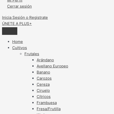
Mi Perfil
Cerrar sesión
Inicia Sesión o Registrate
ÚNETE A PLUS+
Home
Cultivos
Frutales
Arándano
Avellano Europeo
Banano
Carozos
Cereza
Ciruelo
Cítricos
Frambuesa
Fresa/Frutilla