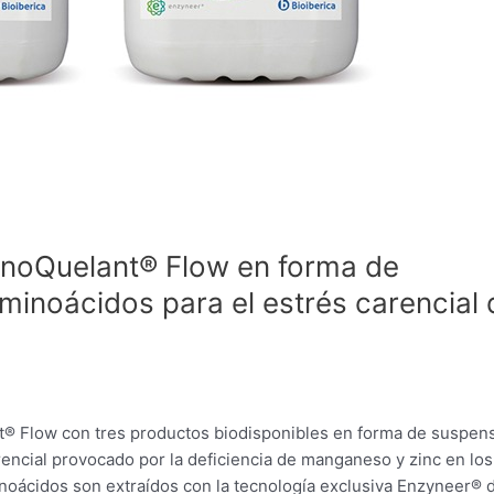
inoQuelant® Flow en forma de
inoácidos para el estrés carencial 
t® Flow con tres productos biodisponibles en forma de suspen
encial provocado por la deficiencia de manganeso y zinc en los
aminoácidos son extraídos con la tecnología exclusiva Enzyneer® 