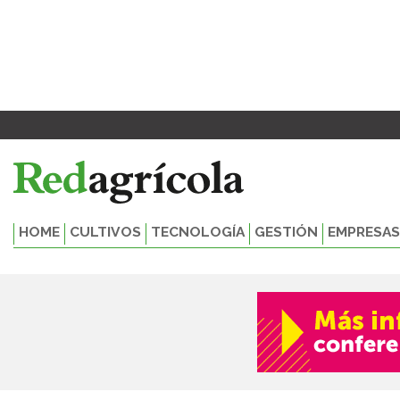
Ir
al
contenido
HOME
CULTIVOS
TECNOLOGÍA
GESTIÓN
EMPRESAS