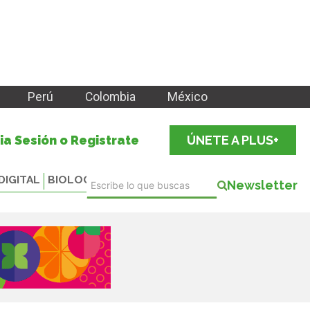
Perú
Colombia
México
cia Sesión o Registrate
ÚNETE A PLUS+
DIGITAL
BIOLOGICALS
Newsletter