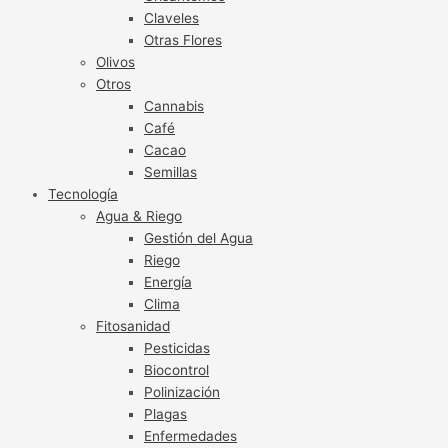
Claveles
Otras Flores
Olivos
Otros
Cannabis
Café
Cacao
Semillas
Tecnología
Agua & Riego
Gestión del Agua
Riego
Energía
Clima
Fitosanidad
Pesticidas
Biocontrol
Polinización
Plagas
Enfermedades