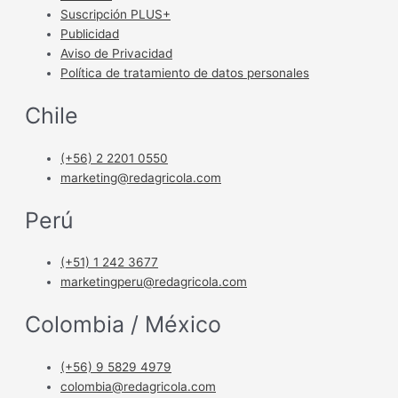
Suscripción PLUS+
Publicidad
Aviso de Privacidad
Política de tratamiento de datos personales
Chile
(+56) 2 2201 0550
marketing@redagricola.com
Perú
(+51) 1 242 3677
marketingperu@redagricola.com
Colombia / México
(+56) 9 5829 4979
colombia@redagricola.com