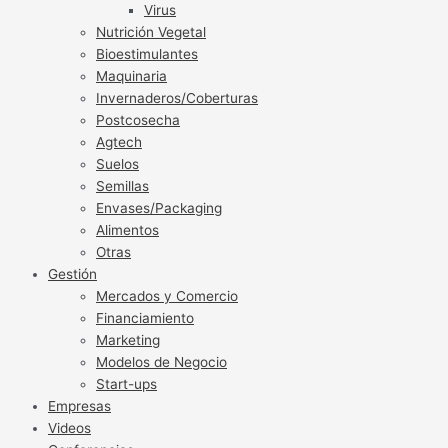
Virus
Nutrición Vegetal
Bioestimulantes
Maquinaria
Invernaderos/Coberturas
Postcosecha
Agtech
Suelos
Semillas
Envases/Packaging
Alimentos
Otras
Gestión
Mercados y Comercio
Financiamiento
Marketing
Modelos de Negocio
Start-ups
Empresas
Videos