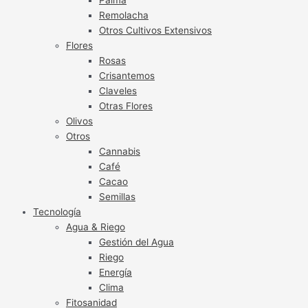
Remolacha
Otros Cultivos Extensivos
Flores
Rosas
Crisantemos
Claveles
Otras Flores
Olivos
Otros
Cannabis
Café
Cacao
Semillas
Tecnología
Agua & Riego
Gestión del Agua
Riego
Energía
Clima
Fitosanidad