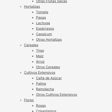
Otras Frutas Secas
Hortalizas
Tomate
Papas
Lechuga
Espárragos
Capsicum
Otras Hortalizas
Cereales
Trigo
Maíz
Arroz
Otros Cereales
Cultivos Extensivos
Caña de Azúcar
Palma
Remolacha
Otros Cultivos Extensivos
Flores
Rosas
Crisantemos