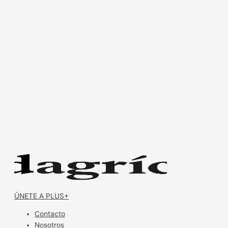
ÚNETE A PLUS+
Contacto
Nosotros