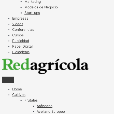
Marketing
Modelos de Negocio
Start-ups
Empresas
Videos
Conferencias
Cursos
Publicidad
Papel Digital
Biologicals
Home
Cultivos
Frutales
Arándano
Avellano Europeo