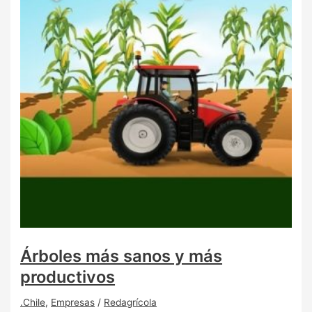
Árboles más sanos y más
productivos
.Chile
,
Empresas
/
Redagrícola