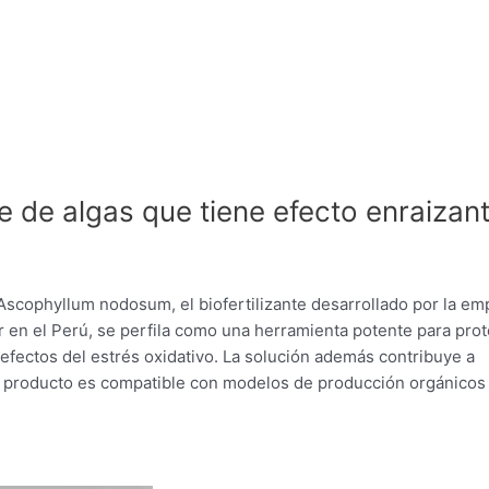
e de algas que tiene efecto enraizan
 Ascophyllum nodosum, el biofertilizante desarrollado por la em
er en el Perú, se perfila como una herramienta potente para pro
s efectos del estrés oxidativo. La solución además contribuye a
. El producto es compatible con modelos de producción orgánicos