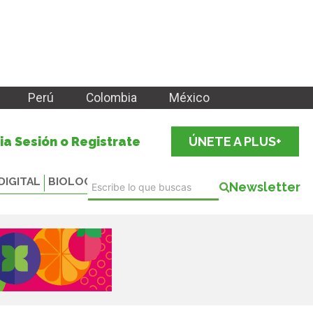
Perú
Colombia
México
cia Sesión o Registrate
ÚNETE A PLUS+
DIGITAL
BIOLOGICALS
Newsletter