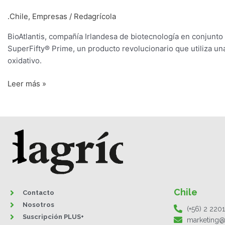
.Chile
,
Empresas
/
Redagrícola
BioAtlantis, compañía Irlandesa de biotecnología en conjunt
SuperFifty® Prime, un producto revolucionario que utiliza un
oxidativo.
Leer más »
Chile
Contacto
Nosotros
(+56) 2 220
Suscripción PLUS+
marketing@