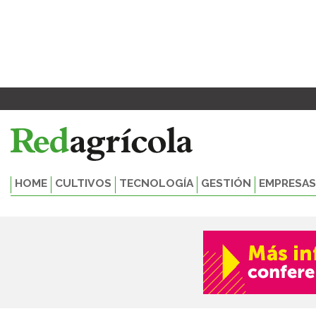
Ir
al
contenido
HOME
CULTIVOS
TECNOLOGÍA
GESTIÓN
EMPRESAS