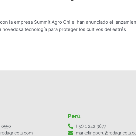
o con la empresa Summit Agro Chile, han anunciado el lanzamie
a novedosa tecnología para proteger los cultivos del estrés
Perú
1 0550
(+51) 1 242 3677
redagricola.com
marketingperu@redagricola.