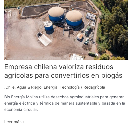
valoriza
residuos
agrícolas
para
convertirlos
en
biogás
Empresa chilena valoriza residuos
agrícolas para convertirlos en biogás
.Chile
,
Agua & Riego
,
Energía
,
Tecnología
/
Redagrícola
Bio Energía Molina utiliza desechos agroindustriales para generar
energía eléctrica y térmica de manera sustentable y basada en la
economía circular.
Leer más »