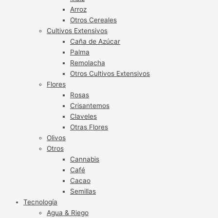
Arroz
Otros Cereales
Cultivos Extensivos
Caña de Azúcar
Palma
Remolacha
Otros Cultivos Extensivos
Flores
Rosas
Crisantemos
Claveles
Otras Flores
Olivos
Otros
Cannabis
Café
Cacao
Semillas
Tecnología
Agua & Riego