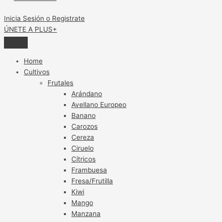
Inicia Sesión o Registrate
ÚNETE A PLUS+
Home
Cultivos
Frutales
Arándano
Avellano Europeo
Banano
Carozos
Cereza
Ciruelo
Cítricos
Frambuesa
Fresa/Frutilla
Kiwi
Mango
Manzana