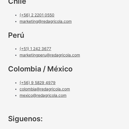
Chile
(+56) 2 2201 0550
marketing@redagricola.com
Perú
(+51) 1 242 3677
marketingperu@redagricola.com
Colombia / México
(+56) 9 5829 4979
colombia@redagricola.com
mexico@redagricola.com
Siguenos: