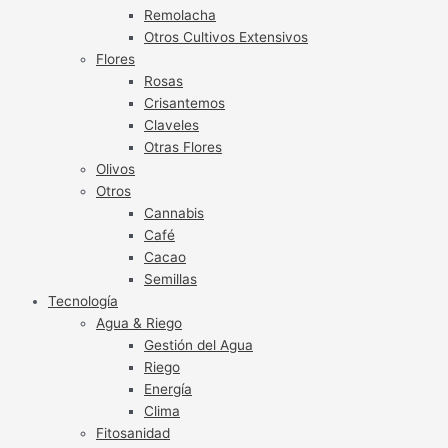
Remolacha
Otros Cultivos Extensivos
Flores
Rosas
Crisantemos
Claveles
Otras Flores
Olivos
Otros
Cannabis
Café
Cacao
Semillas
Tecnología
Agua & Riego
Gestión del Agua
Riego
Energía
Clima
Fitosanidad