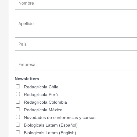
Newsletters
Redagrícola Chile
Redagrícola Perú
Redagrícola Colombia
Redagrícola México
Novedades de conferencias y cursos
Biologicals Latam (Español)
Biologicals Latam (English)