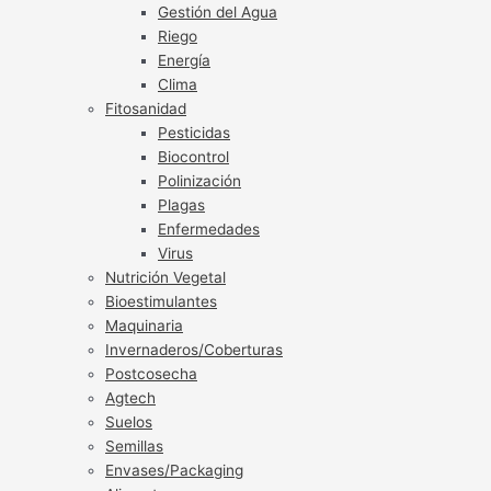
Gestión del Agua
Riego
Energía
Clima
Fitosanidad
Pesticidas
Biocontrol
Polinización
Plagas
Enfermedades
Virus
Nutrición Vegetal
Bioestimulantes
Maquinaria
Invernaderos/Coberturas
Postcosecha
Agtech
Suelos
Semillas
Envases/Packaging