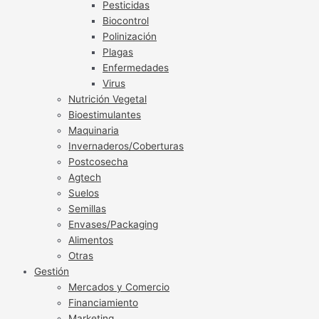
Pesticidas
Biocontrol
Polinización
Plagas
Enfermedades
Virus
Nutrición Vegetal
Bioestimulantes
Maquinaria
Invernaderos/Coberturas
Postcosecha
Agtech
Suelos
Semillas
Envases/Packaging
Alimentos
Otras
Gestión
Mercados y Comercio
Financiamiento
Marketing