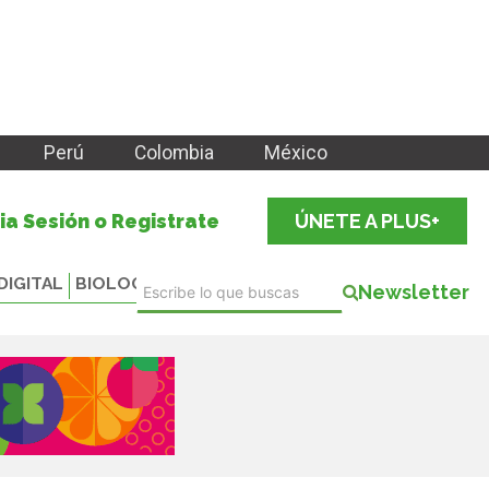
Perú
Colombia
México
cia Sesión o Registrate
ÚNETE A PLUS+
DIGITAL
BIOLOGICALS
Newsletter