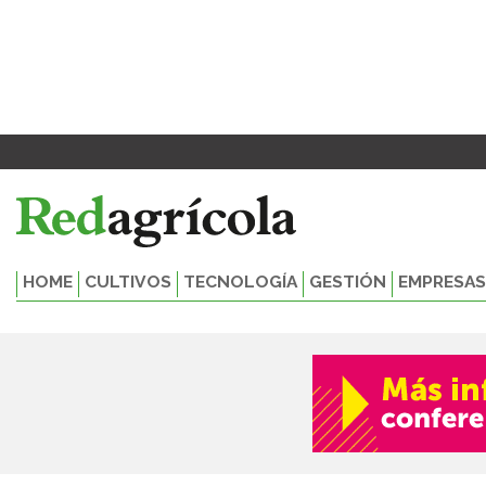
Ir
al
contenido
HOME
CULTIVOS
TECNOLOGÍA
GESTIÓN
EMPRESAS