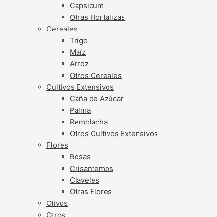
Capsicum
Otras Hortalizas
Cereales
Trigo
Maíz
Arroz
Otros Cereales
Cultivos Extensivos
Caña de Azúcar
Palma
Remolacha
Otros Cultivos Extensivos
Flores
Rosas
Crisantemos
Claveles
Otras Flores
Olivos
Otros