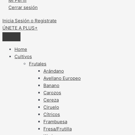
Mi Perfil
Cerrar sesión
Inicia Sesión o Registrate
ÚNETE A PLUS+
Home
Cultivos
Frutales
Arándano
Avellano Europeo
Banano
Carozos
Cereza
Ciruelo
Cítricos
Frambuesa
Fresa/Frutilla