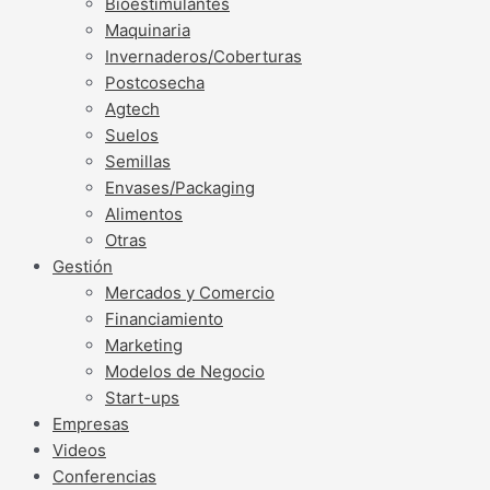
Bioestimulantes
Maquinaria
Invernaderos/Coberturas
Postcosecha
Agtech
Suelos
Semillas
Envases/Packaging
Alimentos
Otras
Gestión
Mercados y Comercio
Financiamiento
Marketing
Modelos de Negocio
Start-ups
Empresas
Videos
Conferencias