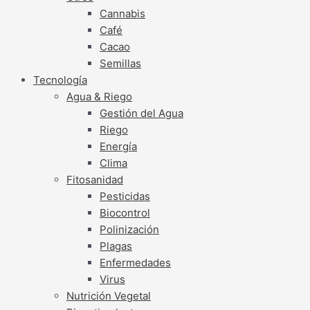
Cannabis
Café
Cacao
Semillas
Tecnología
Agua & Riego
Gestión del Agua
Riego
Energía
Clima
Fitosanidad
Pesticidas
Biocontrol
Polinización
Plagas
Enfermedades
Virus
Nutrición Vegetal