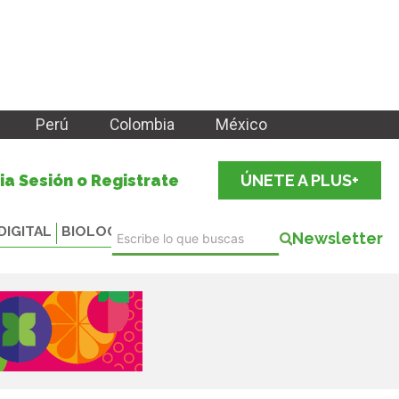
Perú
Colombia
México
cia Sesión o Registrate
ÚNETE A PLUS+
DIGITAL
BIOLOGICALS
Newsletter