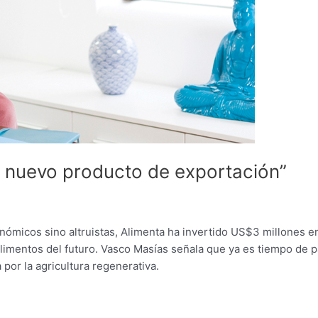
n nuevo producto de exportación”
nómicos sino altruistas, Alimenta ha invertido US$3 millones en
limentos del futuro. Vasco Masías señala que ya es tiempo de p
 por la agricultura regenerativa.