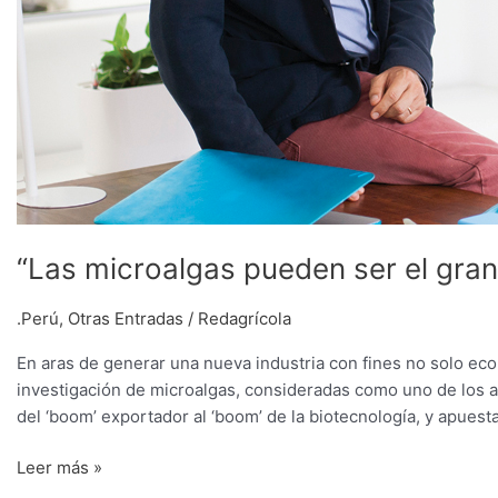
“Las microalgas pueden ser el gra
.Perú
,
Otras Entradas
/
Redagrícola
En aras de generar una nueva industria con fines no solo eco
investigación de microalgas, consideradas como uno de los a
del ‘boom’ exportador al ‘boom’ de la biotecnología, y apuesta
Leer más »