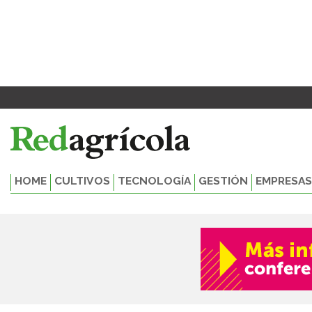
Ir
al
contenido
HOME
CULTIVOS
TECNOLOGÍA
GESTIÓN
EMPRESAS