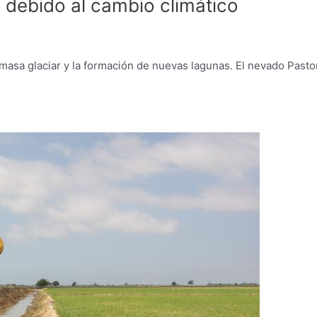
s debido al cambio climático
 masa glaciar y la formación de nuevas lagunas. El nevado Pasto