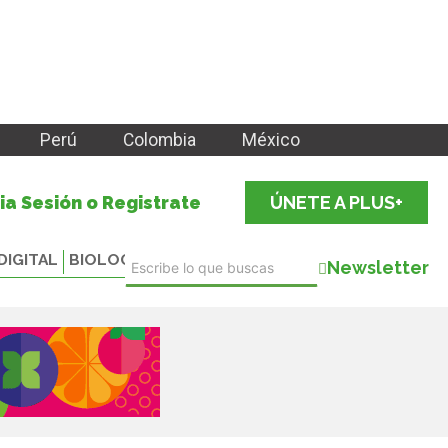
Perú
Colombia
México
cia Sesión o Registrate
ÚNETE A PLUS+
DIGITAL
BIOLOGICALS
Newsletter