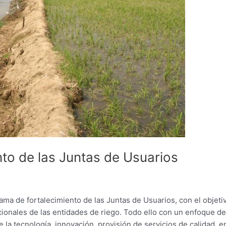
to de las Juntas de Usuarios
rama de fortalecimiento de las Juntas de Usuarios, con el objeti
acionales de las entidades de riego. Todo ello con un enfoque de
 la tecnología, innovación, provisión de servicios de calidad, e