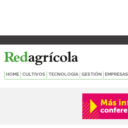
Ir
al
contenido
HOME
CULTIVOS
TECNOLOGÍA
GESTIÓN
EMPRESAS