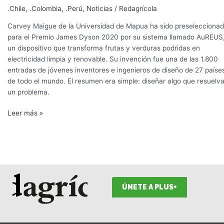
con
.Chile
,
.Colombia
,
.Perú
,
Noticias
/
Redagrícola
desperdicios
de
Carvey Maigue de la Universidad de Mapua ha sido preselecciona
alimentos
para el Premio James Dyson 2020 por su sistema llamado AuREUS
un dispositivo que transforma frutas y verduras podridas en
electricidad limpia y renovable. Su invención fue una de las 1.800
entradas de jóvenes inventores e ingenieros de diseño de 27 paíse
de todo el mundo. El resumen era simple: diseñar algo que resuelv
un problema.
Leer más »
ÚNETE A PLUS+