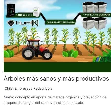
sanos
y
más
productivos
Árboles más sanos y más productivos
.Chile
,
Empresas
/
Redagrícola
Nuevo concepto en aporte de materia orgánica y prevención de
ataques de hongos del suelo y de efectos de sales.