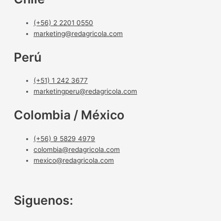
(+56) 2 2201 0550
marketing@redagricola.com
Perú
(+51) 1 242 3677
marketingperu@redagricola.com
Colombia / México
(+56) 9 5829 4979
colombia@redagricola.com
mexico@redagricola.com
Siguenos: