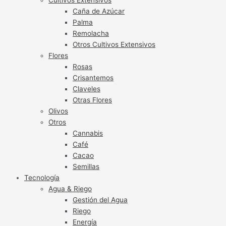
Caña de Azúcar
Palma
Remolacha
Otros Cultivos Extensivos
Flores
Rosas
Crisantemos
Claveles
Otras Flores
Olivos
Otros
Cannabis
Café
Cacao
Semillas
Tecnología
Agua & Riego
Gestión del Agua
Riego
Energía