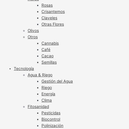
Rosas
Crisantemos
Claveles
Otras Flores
Olivos
Otros
Cannabis
Café
Cacao
Semillas
Tecnología
Agua & Riego
Gestión del Agua
Riego
Energía
Clima
Fitosanidad
Pesticidas
Biocontrol
Polinización