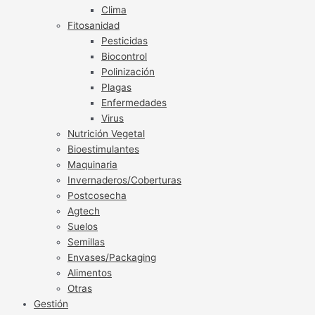
Clima
Fitosanidad
Pesticidas
Biocontrol
Polinización
Plagas
Enfermedades
Virus
Nutrición Vegetal
Bioestimulantes
Maquinaria
Invernaderos/Coberturas
Postcosecha
Agtech
Suelos
Semillas
Envases/Packaging
Alimentos
Otras
Gestión