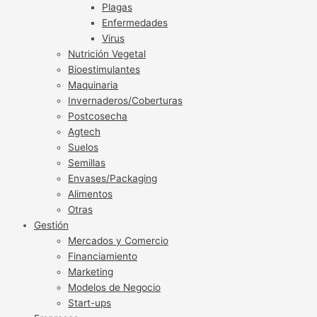
Plagas
Enfermedades
Virus
Nutrición Vegetal
Bioestimulantes
Maquinaria
Invernaderos/Coberturas
Postcosecha
Agtech
Suelos
Semillas
Envases/Packaging
Alimentos
Otras
Gestión
Mercados y Comercio
Financiamiento
Marketing
Modelos de Negocio
Start-ups