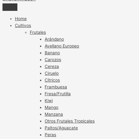
Home
Cultivos
Frutales
Arándano
Avellano Europeo
Banano
Carozos
Cereza
Ciruelo
Cítricos
Frambuesa
Fresa/Frutilla
Kiwi
Mango
Manzana
Otros Frutales Tropicales
Paltos/Aguacate
Peras