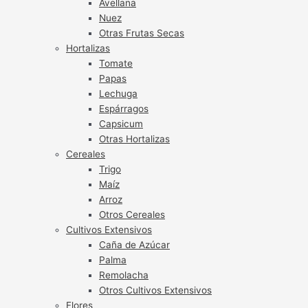
Avellana
Nuez
Otras Frutas Secas
Hortalizas
Tomate
Papas
Lechuga
Espárragos
Capsicum
Otras Hortalizas
Cereales
Trigo
Maíz
Arroz
Otros Cereales
Cultivos Extensivos
Caña de Azúcar
Palma
Remolacha
Otros Cultivos Extensivos
Flores