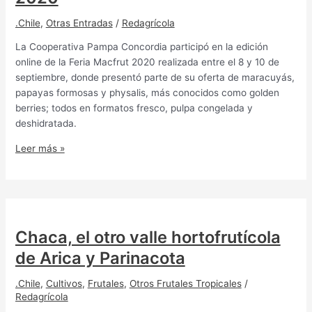
.Chile
,
Otras Entradas
/
Redagrícola
La Cooperativa Pampa Concordia participó en la edición
online de la Feria Macfrut 2020 realizada entre el 8 y 10 de
septiembre, donde presentó parte de su oferta de maracuyás,
papayas formosas y physalis, más conocidos como golden
berries; todos en formatos fresco, pulpa congelada y
deshidratada.
Leer más »
Chaca, el otro valle hortofrutícola
de Arica y Parinacota
.Chile
,
Cultivos
,
Frutales
,
Otros Frutales Tropicales
/
Redagrícola