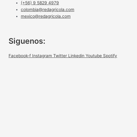
(+56) 9 5829 4979
colombia@redagricola.com
mexico@redagricola.com
Siguenos:
Facebook-f
Instagram
Twitter
Linkedin
Youtube
Spotify