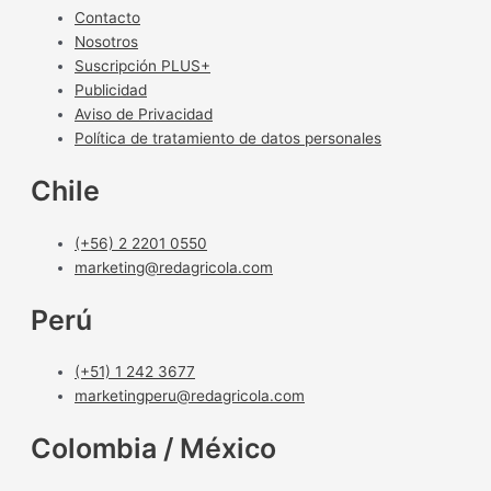
Contacto
Nosotros
Suscripción PLUS+
Publicidad
Aviso de Privacidad
Política de tratamiento de datos personales
Chile
(+56) 2 2201 0550
marketing@redagricola.com
Perú
(+51) 1 242 3677
marketingperu@redagricola.com
Colombia / México