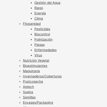
Gestión del Agua
Riego
Energía
Clima
Fitosanidad
Pesticidas
Biocontrol
Polinización
Plagas
Enfermedades
Virus
Nutrición Vegetal
Bioestimulantes
Maquinaria
Invernaderos/Coberturas
Postcosecha
Agtech
Suelos
Semillas
Envases/Packaging