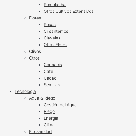
Remolacha
Otros Cultivos Extensivos
Flores
Rosas
Crisantemos
Claveles
Otras Flores
Olivos
Otros
Cannabis
Café
Cacao
Semillas
Tecnología
Agua & Riego
Gestión del Agua
Riego
Energía
Clima
Fitosanidad