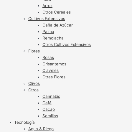
Arroz
Otros Cereales
Cultivos Extensivos
Caña de Azúcar
Palma
Remolacha
Otros Cultivos Extensivos
Flores
Rosas
Crisantemos
Claveles
Otras Flores
Olivos
Otros
Cannabis
Café
Cacao
Semillas
Tecnología
Agua & Riego