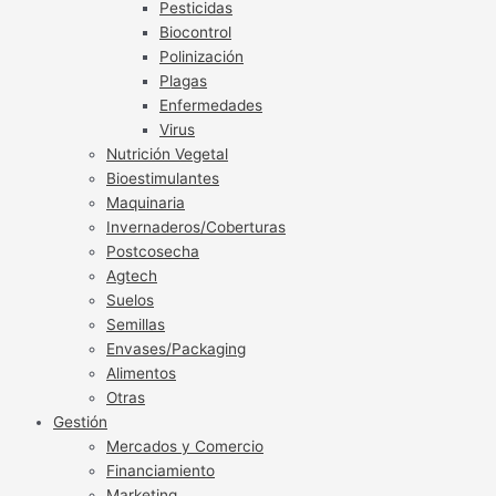
Pesticidas
Biocontrol
Polinización
Plagas
Enfermedades
Virus
Nutrición Vegetal
Bioestimulantes
Maquinaria
Invernaderos/Coberturas
Postcosecha
Agtech
Suelos
Semillas
Envases/Packaging
Alimentos
Otras
Gestión
Mercados y Comercio
Financiamiento
Marketing