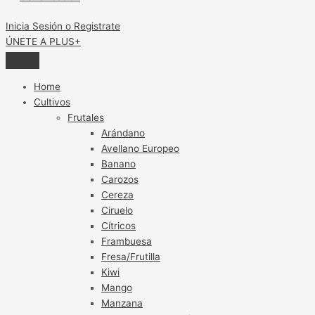
Inicia Sesión o Registrate
ÚNETE A PLUS+
Home
Cultivos
Frutales
Arándano
Avellano Europeo
Banano
Carozos
Cereza
Ciruelo
Cítricos
Frambuesa
Fresa/Frutilla
Kiwi
Mango
Manzana