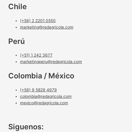
Chile
(+56) 2 2201 0550
marketing@redagricola.com
Perú
(+51) 1 242 3677
marketingperu@redagricola.com
Colombia / México
(+56) 9 5829 4979
colombia@redagricola.com
mexico@redagricola.com
Siguenos: