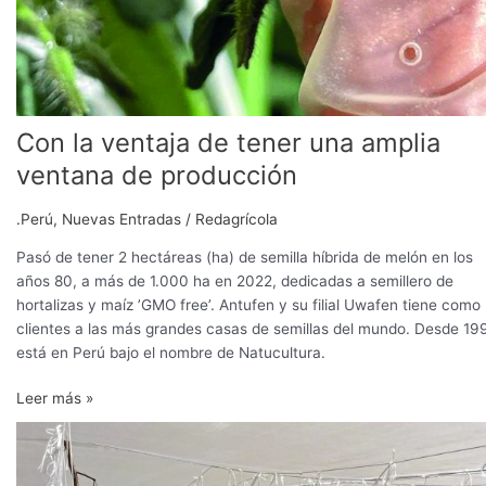
Con la ventaja de tener una amplia
ventana de producción
.Perú
,
Nuevas Entradas
/
Redagrícola
Pasó de tener 2 hectáreas (ha) de semilla híbrida de melón en los
años 80, a más de 1.000 ha en 2022, dedicadas a semillero de
hortalizas y maíz ’GMO free’. Antufen y su filial Uwafen tiene como
clientes a las más grandes casas de semillas del mundo. Desde 19
está en Perú bajo el nombre de Natucultura.
Leer más »
Antufen:
los
pasos