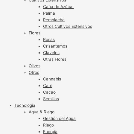
Caña de Azúcar
Palma
Remolacha
Otros Cultivos Extensivos
Flores
Rosas
Crisantemos
Claveles
Otras Flores
Olivos
Otros
Cannabis
Café
Cacao
Semillas
Tecnología
Agua & Riego
Gestión del Agua
Riego
Energía