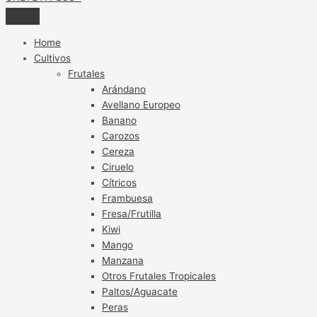
Home
Cultivos
Frutales
Arándano
Avellano Europeo
Banano
Carozos
Cereza
Ciruelo
Cítricos
Frambuesa
Fresa/Frutilla
Kiwi
Mango
Manzana
Otros Frutales Tropicales
Paltos/Aguacate
Peras