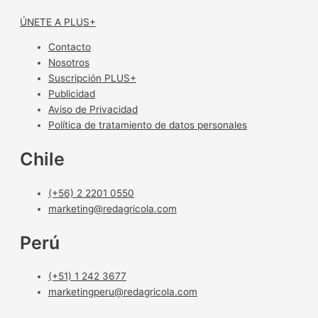
ÚNETE A PLUS+
Contacto
Nosotros
Suscripción PLUS+
Publicidad
Aviso de Privacidad
Política de tratamiento de datos personales
Chile
(+56) 2 2201 0550
marketing@redagricola.com
Perú
(+51) 1 242 3677
marketingperu@redagricola.com