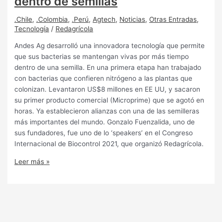
dentro de semillas
.Chile
,
.Colombia
,
.Perú
,
Agtech
,
Noticias
,
Otras Entradas
,
Tecnología
/
Redagrícola
Andes Ag desarrolló una innovadora tecnología que permite
que sus bacterias se mantengan vivas por más tiempo
dentro de una semilla. En una primera etapa han trabajado
con bacterias que confieren nitrógeno a las plantas que
colonizan. Levantaron US$8 millones en EE UU, y sacaron
su primer producto comercial (Microprime) que se agotó en
horas. Ya establecieron alianzas con una de las semilleras
más importantes del mundo. Gonzalo Fuenzalida, uno de
sus fundadores, fue uno de lo ‘speakers’ en el Congreso
Internacional de Biocontrol 2021, que organizó Redagrícola.
Leer más »