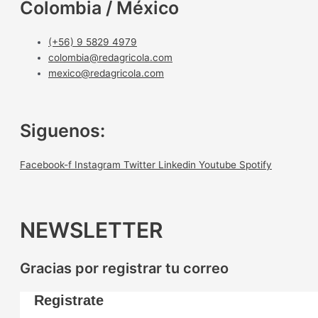
Colombia / México
(+56) 9 5829 4979
colombia@redagricola.com
mexico@redagricola.com
Siguenos:
Facebook-f
Instagram
Twitter
Linkedin
Youtube
Spotify
NEWSLETTER
Gracias por registrar tu correo
Registrate