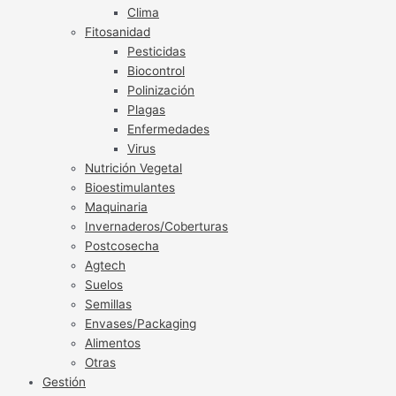
Clima
Fitosanidad
Pesticidas
Biocontrol
Polinización
Plagas
Enfermedades
Virus
Nutrición Vegetal
Bioestimulantes
Maquinaria
Invernaderos/Coberturas
Postcosecha
Agtech
Suelos
Semillas
Envases/Packaging
Alimentos
Otras
Gestión