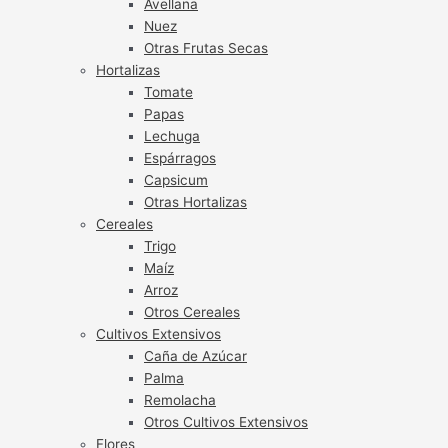
Avellana
Nuez
Otras Frutas Secas
Hortalizas
Tomate
Papas
Lechuga
Espárragos
Capsicum
Otras Hortalizas
Cereales
Trigo
Maíz
Arroz
Otros Cereales
Cultivos Extensivos
Caña de Azúcar
Palma
Remolacha
Otros Cultivos Extensivos
Flores