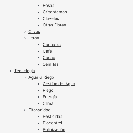
Rosas
Crisantemos
Claveles
Otras Flores
Olivos
Otros
Cannabis
Café
Cacao
Semillas
Tecnología
Agua & Riego
Gestión del Agua
Riego
Energía
Clima
Fitosanidad
Pesticidas
Biocontrol
Polinización