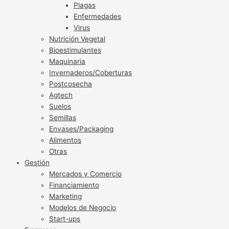
Plagas
Enfermedades
Virus
Nutrición Vegetal
Bioestimulantes
Maquinaria
Invernaderos/Coberturas
Postcosecha
Agtech
Suelos
Semillas
Envases/Packaging
Alimentos
Otras
Gestión
Mercados y Comercio
Financiamiento
Marketing
Modelos de Negocio
Start-ups