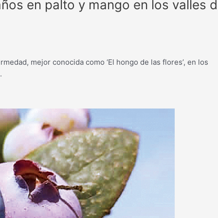
os en palto y mango en los valles 
ermedad, mejor conocida como ‘El hongo de las flores’, en los
.