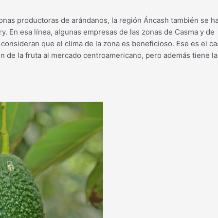
s zonas productoras de arándanos, la región Áncash también se h
rry. En esa línea, algunas empresas de las zonas de Casma y de
onsideran que el clima de la zona es beneficioso. Ese es el c
ón de la fruta al mercado centroamericano, pero además tiene la