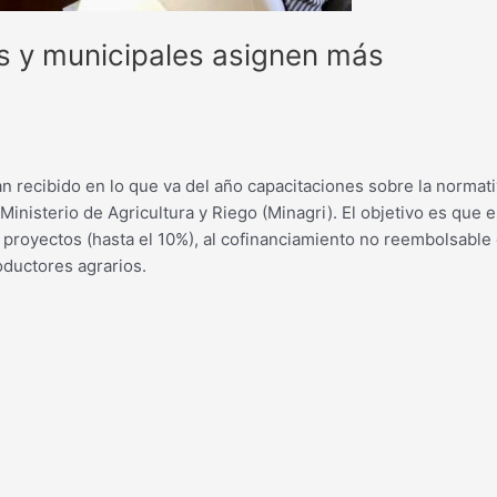
s y municipales asignen más
n recibido en lo que va del año capacitaciones sobre la normat
nisterio de Agricultura y Riego (Minagri). El objetivo es que e
proyectos (hasta el 10%), al cofinanciamiento no reembolsable
ductores agrarios.