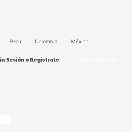
Perú
Colombia
México
cia Sesión o Registrate
ÚNETE A PLUS+