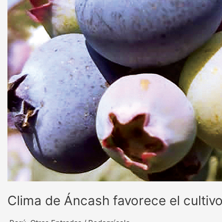
Clima de Áncash favorece el cultiv