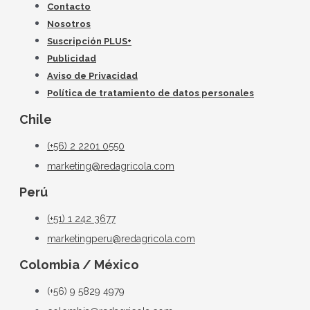
Contacto
Nosotros
Suscripción PLUS+
Publicidad
Aviso de Privacidad
Política de tratamiento de datos personales
Chile
(+56) 2 2201 0550
marketing@redagricola.com
Perú
(+51) 1 242 3677
marketingperu@redagricola.com
Colombia / México
(+56) 9 5829 4979