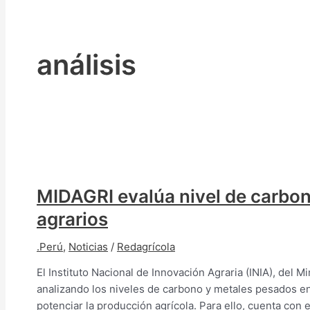
análisis
MIDAGRI evalúa nivel de carbon
agrarios
.Perú
,
Noticias
/
Redagrícola
El Instituto Nacional de Innovación Agraria (INIA), del 
analizando los niveles de carbono y metales pesados en 
potenciar la producción agrícola. Para ello, cuenta c