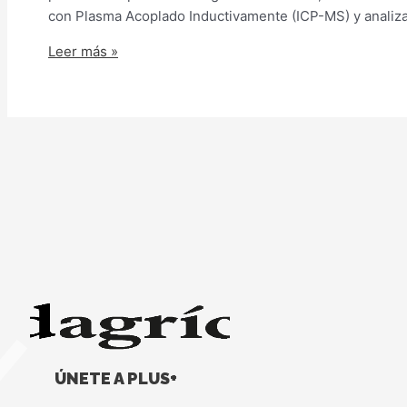
con Plasma Acoplado Inductivamente (ICP-MS) y analiza
Leer más »
ÚNETE A PLUS+