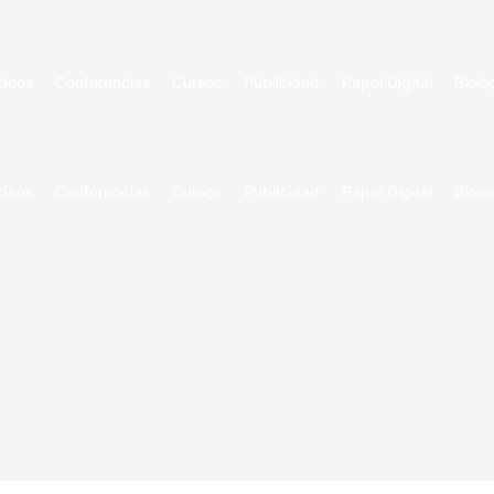
ideos
Conferencias
Cursos
Publicidad
Papel Digital
Biolo
ideos
Conferencias
Cursos
Publicidad
Papel Digital
Biolo