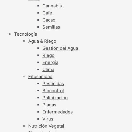
Cannabis
Café
Cacao
Semillas
Tecnología
Agua & Riego
Gestión del Agua
Riego
Energía
Clima
Fitosanidad
Pesticidas
Biocontrol
Polinización
Plagas
Enfermedades
Virus
Nutrición Vegetal