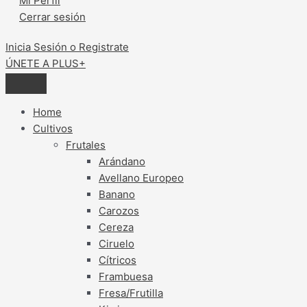
Mi Perfil
Cerrar sesión
Inicia Sesión o Registrate
ÚNETE A PLUS+
Home
Cultivos
Frutales
Arándano
Avellano Europeo
Banano
Carozos
Cereza
Ciruelo
Cítricos
Frambuesa
Fresa/Frutilla