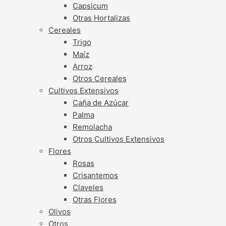
Capsicum
Otras Hortalizas
Cereales
Trigo
Maíz
Arroz
Otros Cereales
Cultivos Extensivos
Caña de Azúcar
Palma
Remolacha
Otros Cultivos Extensivos
Flores
Rosas
Crisantemos
Claveles
Otras Flores
Olivos
Otros