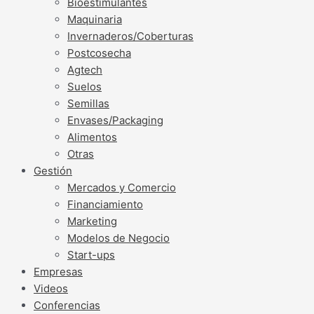
Bioestimulantes
Maquinaria
Invernaderos/Coberturas
Postcosecha
Agtech
Suelos
Semillas
Envases/Packaging
Alimentos
Otras
Gestión
Mercados y Comercio
Financiamiento
Marketing
Modelos de Negocio
Start-ups
Empresas
Videos
Conferencias