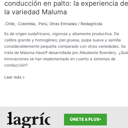
conducción en palto: la experiencia d
la variedad Maluma
.Chile
,
.Colombia
,
.Perú
,
Otras Entradas
/
Redagrícola
Es de origen sudafricano, vigorosa y altamente productiva. De
calibre grande y homogéneo; piel gruesa, pulpa suave y semilla
considerablemente pequeña comparado con otras variedades. Se
trata de Maluma Hass® desarrollada por Allesbeste Boerdery. ¿Qué
innovaciones se han implementado en cuanto a sistemas de
conducción?
Leer más »
ÚNETE A PLUS+